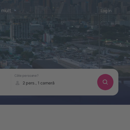
 mult
Log in