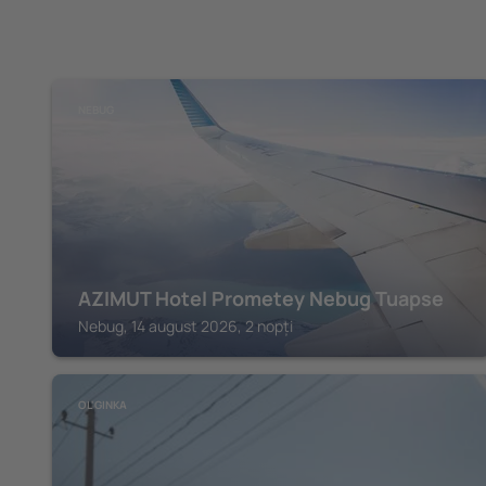
NEBUG
AZIMUT Hotel Prometey Nebug Tuapse
Nebug, 14 august 2026, 2 nopți
OL'GINKA