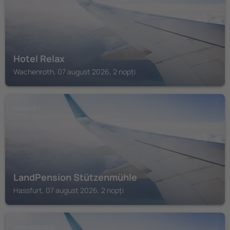
Hotel Relax
Wachenroth, 07 august 2026, 2 nopți
HASSFURT
LandPension Stützenmühle
Hassfurt, 07 august 2026, 2 nopți
SCHLUSSELFELD