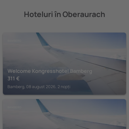
Hoteluri în Oberaurach
BAMBERG
Welcome Kongresshotel Bamberg
311
€
Bamberg, 08 august 2026, 2 nopți
BAMBERG