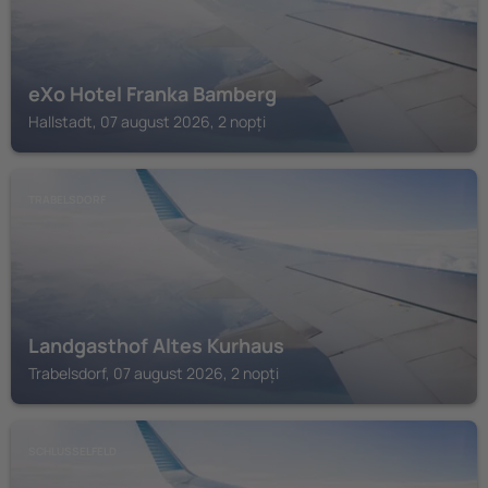
eXo Hotel Franka Bamberg
Hallstadt, 07 august 2026, 2 nopți
TRABELSDORF
Landgasthof Altes Kurhaus
Trabelsdorf, 07 august 2026, 2 nopți
SCHLUSSELFELD