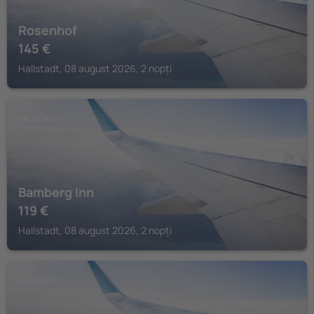
Rosenhof
145
€
Hallstadt, 08 august 2026, 2 nopți
HALLSTADT
Bamberg Inn
119
€
Hallstadt, 08 august 2026, 2 nopți
HALLSTADT