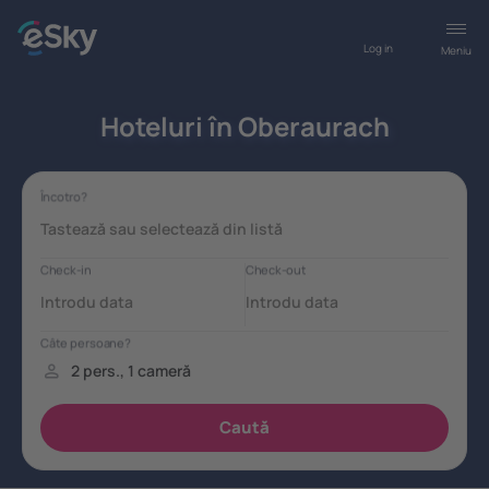
Log in
Meniu
Hoteluri în Oberaurach