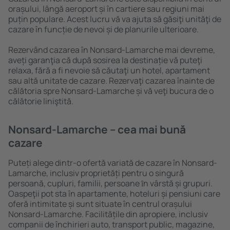
orașului, lângă aeroport și în cartiere sau regiuni mai
puțin populare. Acest lucru vă va ajuta să găsiţi unităţi de
cazare în funcție de nevoi și de planurile ulterioare.
Rezervând cazarea în Nonsard-Lamarche mai devreme,
aveți garanţia că după sosirea la destinație vă puteţi
relaxa, fără a fi nevoie să căutaţi un hotel, apartament
sau altă unitate de cazare. Rezervaţi cazarea înainte de
călătoria spre Nonsard-Lamarche și vă veţi bucura de o
călătorie liniştită.
Nonsard-Lamarche – cea mai bună
cazare
Puteți alege dintr-o ofertă variată de cazare în Nonsard-
Lamarche, inclusiv proprietăți pentru o singură
persoană, cupluri, familii, persoane ȋn vârstă și grupuri.
Oaspeţii pot sta în apartamente, hoteluri și pensiuni care
oferă intimitate și sunt situate în centrul orașului
Nonsard-Lamarche. Facilitățile din apropiere, inclusiv
companii de închirieri auto, transport public, magazine,