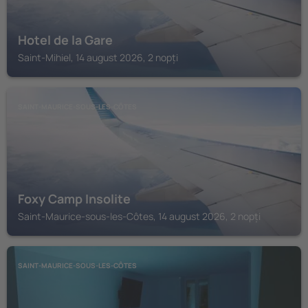
Hotel de la Gare
Saint-Mihiel, 14 august 2026, 2 nopți
SAINT-MAURICE-SOUS-LES-CÔTES
Foxy Camp Insolite
Saint-Maurice-sous-les-Côtes, 14 august 2026, 2 nopți
SAINT-MAURICE-SOUS-LES-CÔTES