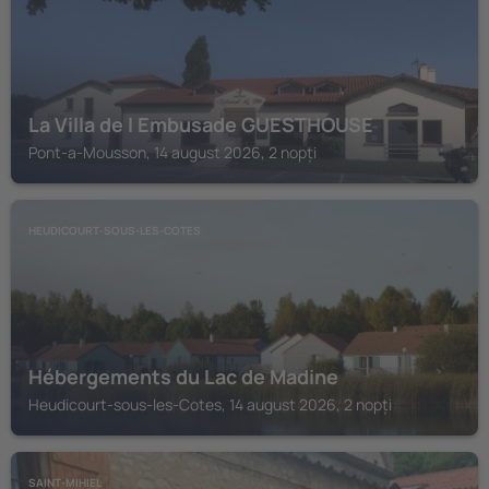
La Villa de l Embusade GUESTHOUSE
Pont-a-Mousson, 14 august 2026, 2 nopți
HEUDICOURT-SOUS-LES-COTES
Hébergements du Lac de Madine
Heudicourt-sous-les-Cotes, 14 august 2026, 2 nopți
SAINT-MIHIEL