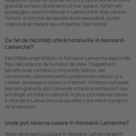
gratuită va face căutarea mult mai ușoară. Astfel veți
putea găsi cazare în Nonsard-Lamarche în doar câteva
minute. În funcție de nevoile dumneavoastră, puteți
rezerva doar cazare sau un pachet Zbor+Hotel.
Ce fel de facilităţi oferă hotelurile în Nonsard-
Lamarche?
Facilitățile proprietăţilor în Nonsard-Lamarche depind de
tipul de cazare și de numărul de stele. Oaspeții pot
beneficia de camere cu chicinetă, balcon, aer
condiționat, ustensile pentru prepararea ceaiului şi a
cafelei, prosoape și acces la internet. Vizitatorii pot avea
parcare gratuită, pot comanda o masă la restaurant sau
pot alege un hotel cu piscină. În plus, pot rezerva cazare
în Nonsard-Lamarche la proprietăți care oferă transport
de la aeroport.
Unde pot rezerva cazare în Nonsard-Lamarche?
Rezervările pentru cazare în Nonsard-Lamarche pot fi