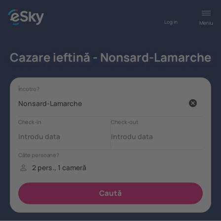
Log in
Meniu
Cazare ieftină - Nonsard-Lamarche