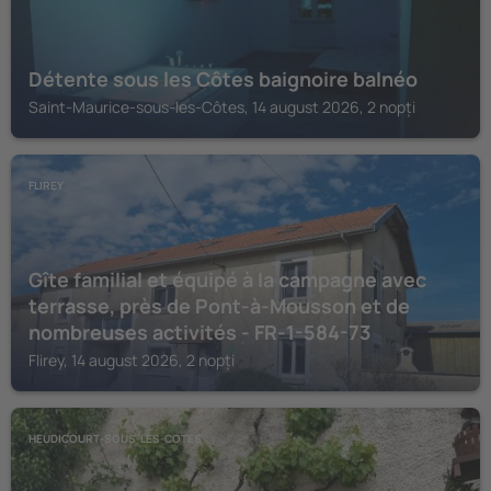
Détente sous les Côtes baignoire balnéo
Saint-Maurice-sous-les-Côtes, 14 august 2026, 2 nopți
FLIREY
Gîte familial et équipé à la campagne avec
terrasse, près de Pont-à-Mousson et de
nombreuses activités - FR-1-584-73
Flirey, 14 august 2026, 2 nopți
HEUDICOURT-SOUS-LES-COTES