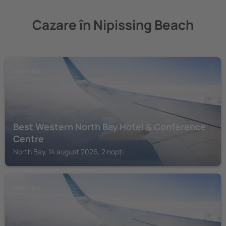
Cazare în Nipissing Beach
NORTH BAY
Best Western North Bay Hotel & Conference
Centre
North Bay, 14 august 2026, 2 nopți
NORTH BAY