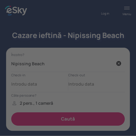
Log in
Meniu
Cazare ieftină - Nipissing Beach