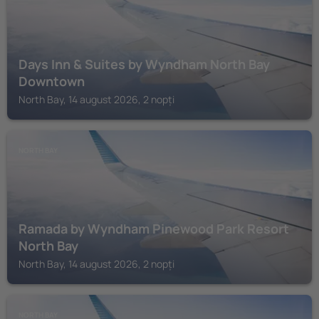
Days Inn & Suites by Wyndham North Bay
Downtown
North Bay, 14 august 2026, 2 nopți
NORTH BAY
Ramada by Wyndham Pinewood Park Resort
North Bay
North Bay, 14 august 2026, 2 nopți
NORTH BAY