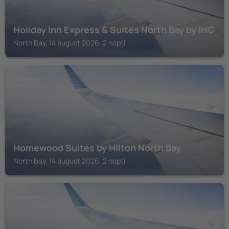
Holiday Inn Express & Suites North Bay by IHG
North Bay, 14 august 2026, 2 nopți
NORTH BAY
Homewood Suites by Hilton North Bay
North Bay, 14 august 2026, 2 nopți
NORTH BAY