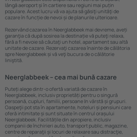
lângă aeroport și în cartiere sau regiuni mai puțin
populare. Acest lucru vă va ajuta să găsiţi unităţi de
cazare în funcție de nevoi și de planurile ulterioare.
Rezervând cazarea în Neerglabbeek mai devreme, aveți
garanţia că după sosirea la destinație vă puteţi relaxa,
fără a fi nevoie să căutaţi un hotel, apartament sau altă
unitate de cazare. Rezervaţi cazarea înainte de călătoria
spre Neerglabbeek și vă veţi bucura de o călătorie
liniştită.
Neerglabbeek – cea mai bună cazare
Puteți alege dintr-o ofertă variată de cazare în
Neerglabbeek, inclusiv proprietăți pentru o singură
persoană, cupluri, familii, persoane ȋn vârstă și grupuri.
Oaspeţii pot sta în apartamente, hoteluri și pensiuni care
oferă intimitate și sunt situate în centrul orașului
Neerglabbeek. Facilitățile din apropiere, inclusiv
companii de închirieri auto, transport public, magazine,
centre de reparaţii și locuri de relaxare sau distracţie,