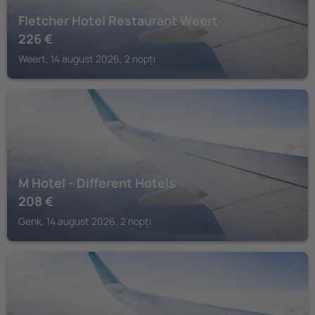
Fletcher Hotel Restaurant Weert
226
€
Weert, 14 august 2026, 2 nopți
GENK
M Hotel - Different Hotels
208
€
Genk, 14 august 2026, 2 nopți
ELSLOO