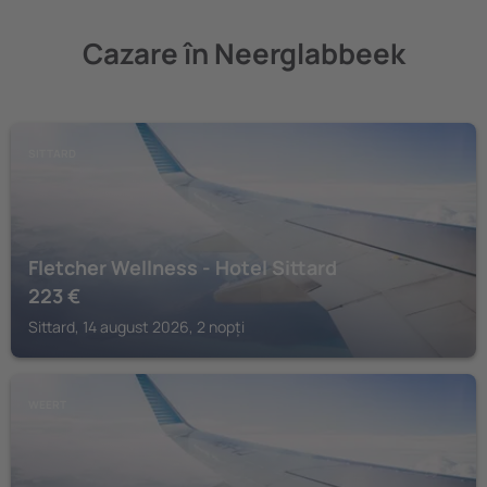
Cazare în Neerglabbeek
SITTARD
Fletcher Wellness - Hotel Sittard
223
€
Sittard, 14 august 2026, 2 nopți
WEERT