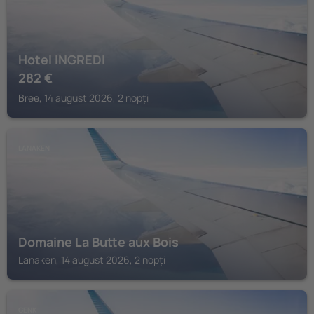
Hotel INGREDI
282
€
Bree, 14 august 2026, 2 nopți
LANAKEN
Domaine La Butte aux Bois
Lanaken, 14 august 2026, 2 nopți
GENK