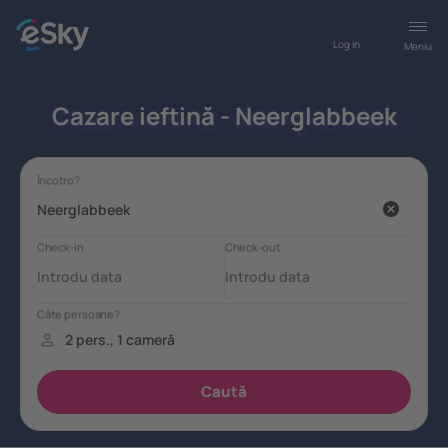
Log in
Meniu
Cazare ieftină - Neerglabbeek