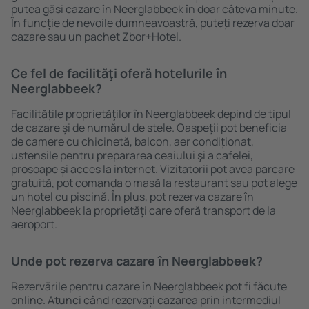
putea găsi cazare în Neerglabbeek în doar câteva minute.
În funcție de nevoile dumneavoastră, puteți rezerva doar
cazare sau un pachet Zbor+Hotel.
Ce fel de facilităţi oferă hotelurile în
Neerglabbeek?
Facilitățile proprietăţilor în Neerglabbeek depind de tipul
de cazare și de numărul de stele. Oaspeții pot beneficia
de camere cu chicinetă, balcon, aer condiționat,
ustensile pentru prepararea ceaiului şi a cafelei,
prosoape și acces la internet. Vizitatorii pot avea parcare
gratuită, pot comanda o masă la restaurant sau pot alege
un hotel cu piscină. În plus, pot rezerva cazare în
Neerglabbeek la proprietăți care oferă transport de la
aeroport.
Unde pot rezerva cazare în Neerglabbeek?
Rezervările pentru cazare în Neerglabbeek pot fi făcute
online. Atunci când rezervați cazarea prin intermediul