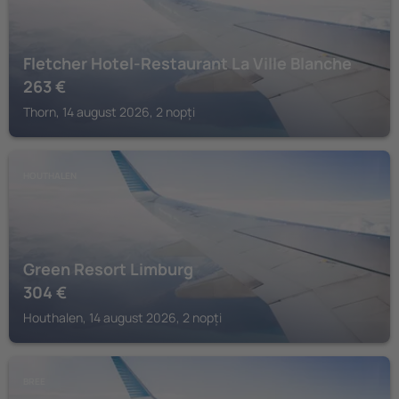
Fletcher Hotel-Restaurant La Ville Blanche
263
€
Thorn, 14 august 2026, 2 nopți
HOUTHALEN
Green Resort Limburg
304
€
Houthalen, 14 august 2026, 2 nopți
BREE