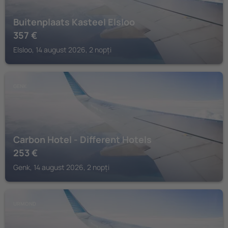
Buitenplaats Kasteel Elsloo
357
€
Elsloo, 14 august 2026, 2 nopți
GENK
Carbon Hotel - Different Hotels
253
€
Genk, 14 august 2026, 2 nopți
URMOND