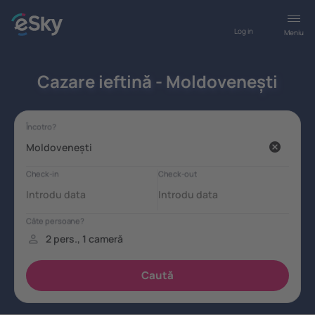
Log in
Meniu
Cazare ieftină - Moldovenești