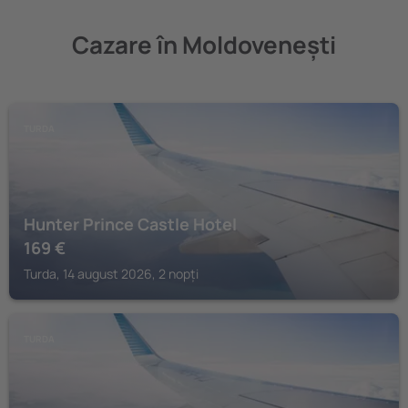
Cazare în Moldovenești
TURDA
Hunter Prince Castle Hotel
169
€
Turda, 14 august 2026, 2 nopți
TURDA