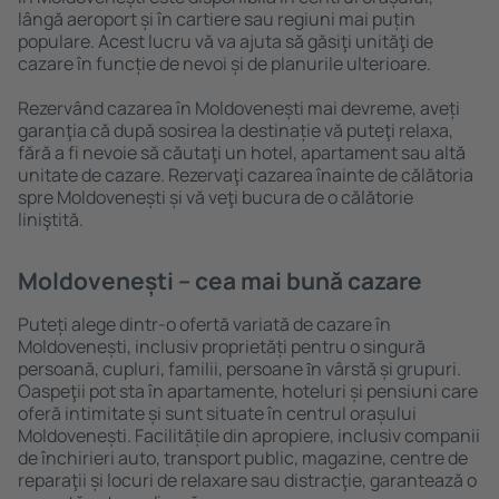
lângă aeroport și în cartiere sau regiuni mai puțin
populare. Acest lucru vă va ajuta să găsiţi unităţi de
cazare în funcție de nevoi și de planurile ulterioare.
Rezervând cazarea în Moldovenești mai devreme, aveți
garanţia că după sosirea la destinație vă puteţi relaxa,
fără a fi nevoie să căutaţi un hotel, apartament sau altă
unitate de cazare. Rezervaţi cazarea înainte de călătoria
spre Moldovenești și vă veţi bucura de o călătorie
liniştită.
Moldovenești – cea mai bună cazare
Puteți alege dintr-o ofertă variată de cazare în
Moldovenești, inclusiv proprietăți pentru o singură
persoană, cupluri, familii, persoane ȋn vârstă și grupuri.
Oaspeţii pot sta în apartamente, hoteluri și pensiuni care
oferă intimitate și sunt situate în centrul orașului
Moldovenești. Facilitățile din apropiere, inclusiv companii
de închirieri auto, transport public, magazine, centre de
reparaţii și locuri de relaxare sau distracţie, garantează o