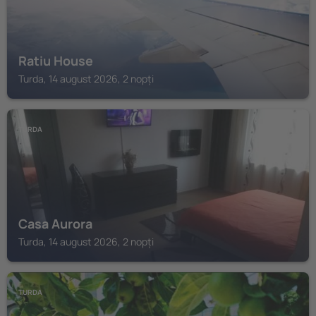
Ratiu House
Turda, 14 august 2026, 2 nopți
TURDA
Casa Aurora
Turda, 14 august 2026, 2 nopți
TURDA