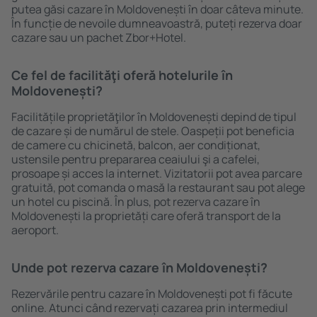
putea găsi cazare în Moldovenești în doar câteva minute.
În funcție de nevoile dumneavoastră, puteți rezerva doar
cazare sau un pachet Zbor+Hotel.
Ce fel de facilităţi oferă hotelurile în
Moldovenești?
Facilitățile proprietăţilor în Moldovenești depind de tipul
de cazare și de numărul de stele. Oaspeții pot beneficia
de camere cu chicinetă, balcon, aer condiționat,
ustensile pentru prepararea ceaiului şi a cafelei,
prosoape și acces la internet. Vizitatorii pot avea parcare
gratuită, pot comanda o masă la restaurant sau pot alege
un hotel cu piscină. În plus, pot rezerva cazare în
Moldovenești la proprietăți care oferă transport de la
aeroport.
Unde pot rezerva cazare în Moldovenești?
Rezervările pentru cazare în Moldovenești pot fi făcute
online. Atunci când rezervați cazarea prin intermediul