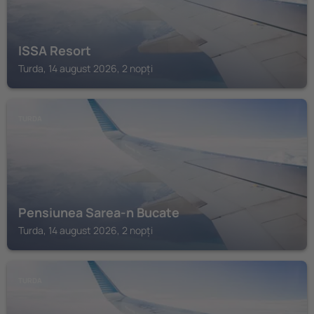
ISSA Resort
Turda, 14 august 2026, 2 nopți
TURDA
Pensiunea Sarea-n Bucate
Turda, 14 august 2026, 2 nopți
TURDA