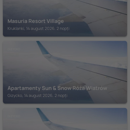
Masuria Resort Village
Kruklanki, 14 august 2026, 2 nopți
GIZYCKO
Apartamenty Sun & Snow Róża Wiatrów
Gizycko, 14 august 2026, 2 nopți
GIZYCKO