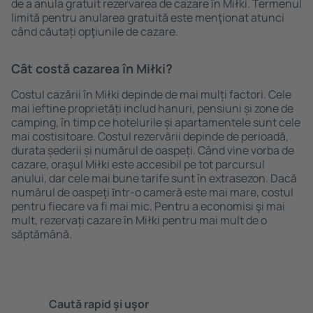
de a anula gratuit rezervarea de cazare în Miłki. Termenul
limită pentru anularea gratuită este menţionat atunci
când căutați opţiunile de cazare.
Cât costă cazarea în Miłki?
Costul cazării în Miłki depinde de mai mulți factori. Cele
mai ieftine proprietăți includ hanuri, pensiuni și zone de
camping, în timp ce hotelurile și apartamentele sunt cele
mai costisitoare. Costul rezervării depinde de perioadă,
durata șederii și numărul de oaspeți. Când vine vorba de
cazare, oraşul Miłki este accesibil pe tot parcursul
anului, dar cele mai bune tarife sunt în extrasezon. Dacă
numărul de oaspeţi ȋntr-o cameră este mai mare, costul
pentru fiecare va fi mai mic. Pentru a economisi şi mai
mult, rezervați cazare în Miłki pentru mai mult de o
săptămână.
Caută rapid şi uşor