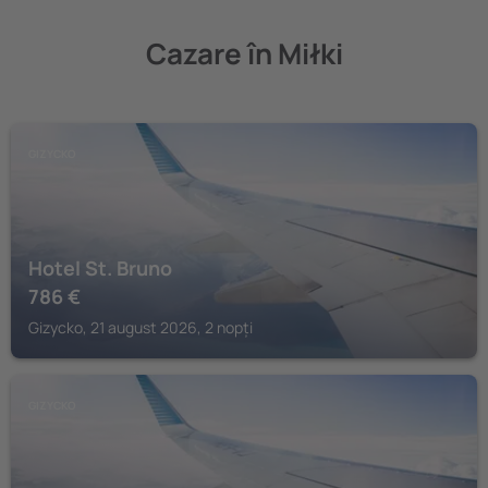
Cazare în Miłki
GIZYCKO
Hotel St. Bruno
786
€
Gizycko, 21 august 2026, 2 nopți
GIZYCKO