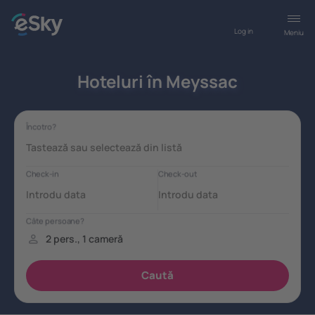
Log in
Meniu
Hoteluri în Meyssac