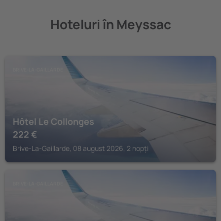
Hoteluri în Meyssac
BRIVE-LA-GAILLARDE
Hôtel Le Collonges
222
€
Brive-La-Gaillarde, 08 august 2026, 2 nopți
BRIVE-LA-GAILLARDE