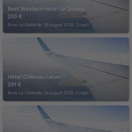
Best Western Hotel Le Quercy
255
€
Brive-La-Gaillarde, 08 august 2026, 2 nopți
BRIVE-LA-GAILLARDE
Hôtel Château Lacan
291
€
Brive-La-Gaillarde, 08 august 2026, 2 nopți
BRIVE-LA-GAILLARDE