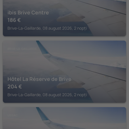
ibis Brive Centre
186
€
Brive-La-Gaillarde, 08 august 2026, 2 nopți
BRIVE-LA-GAILLARDE
Hôtel La Réserve de Brive
204
€
Brive-La-Gaillarde, 08 august 2026, 2 nopți
USSAC