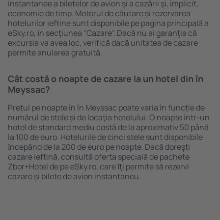
instantanee a biletelor de avion şi a cazării şi, implicit,
economie de timp. Motorul de căutare și rezervarea
hotelurilor ieftine sunt disponibile pe pagina principală a
eSky.ro, ȋn secţiunea "Cazare". Dacă nu ai garanţia că
excursia va avea loc, verifică dacă unitatea de cazare
permite anularea gratuită.
Cât costă o noapte de cazare la un hotel din în
Meyssac?
Prețul pe noapte în în Meyssac poate varia în funcție de
numărul de stele și de locaţia hotelului. O noapte într-un
hotel de standard mediu costă de la aproximativ 50 până
la 100 de euro. Hotelurile de cinci stele sunt disponibile
ȋncepând de la 200 de euro pe noapte. Dacă doreşti
cazare ieftină, consultă oferta specială de pachete
Zbor+Hotel de pe eSky.ro, care ȋţi permite să rezervi
cazare și bilete de avion instantaneu.