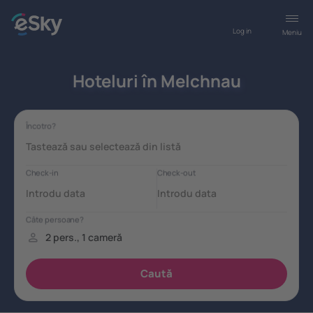
Log in
Meniu
Hoteluri în Melchnau