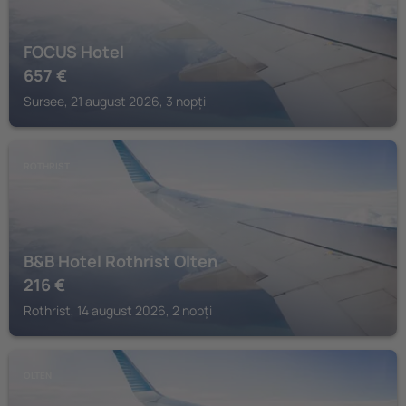
FOCUS Hotel
657
€
Sursee, 21 august 2026, 3 nopți
ROTHRIST
B&B Hotel Rothrist Olten
216
€
Rothrist, 14 august 2026, 2 nopți
OLTEN