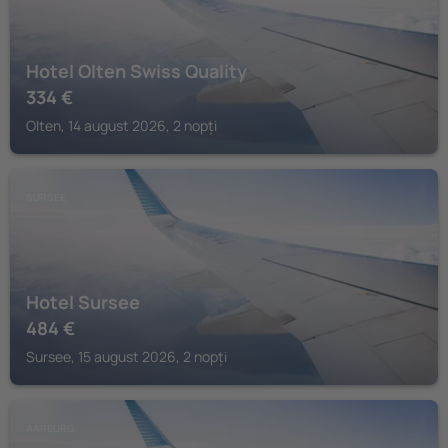
Hotel Olten Swiss Quality
334
€
Olten, 14 august 2026, 2 nopți
SURSEE
Hotel Sursee
484
€
Sursee, 15 august 2026, 2 nopți
AARBURG