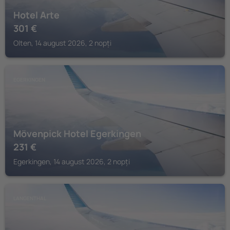
Hotel Arte
301
€
Olten, 14 august 2026, 2 nopți
EGERKINGEN
Mövenpick Hotel Egerkingen
231
€
Egerkingen, 14 august 2026, 2 nopți
LANGENTHAL