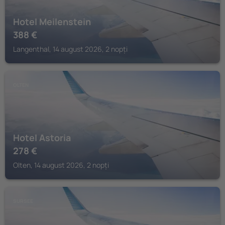
Hotel Meilenstein
388
€
Langenthal, 14 august 2026, 2 nopți
OLTEN
Hotel Astoria
278
€
Olten, 14 august 2026, 2 nopți
SURSEE