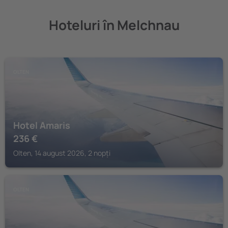
Hoteluri în Melchnau
OLTEN
Hotel Amaris
236
€
Olten, 14 august 2026, 2 nopți
OLTEN