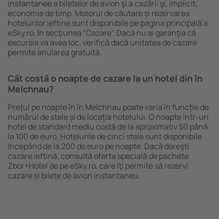
instantanee a biletelor de avion şi a cazării şi, implicit,
economie de timp. Motorul de căutare și rezervarea
hotelurilor ieftine sunt disponibile pe pagina principală a
eSky.ro, ȋn secţiunea "Cazare". Dacă nu ai garanţia că
excursia va avea loc, verifică dacă unitatea de cazare
permite anularea gratuită.
Cât costă o noapte de cazare la un hotel din în
Melchnau?
Prețul pe noapte în în Melchnau poate varia în funcție de
numărul de stele și de locaţia hotelului. O noapte într-un
hotel de standard mediu costă de la aproximativ 50 până
la 100 de euro. Hotelurile de cinci stele sunt disponibile
ȋncepând de la 200 de euro pe noapte. Dacă doreşti
cazare ieftină, consultă oferta specială de pachete
Zbor+Hotel de pe eSky.ro, care ȋţi permite să rezervi
cazare și bilete de avion instantaneu.