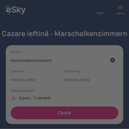
Log in
Meniu
Cazare ieftină - Marschalkenzimmern