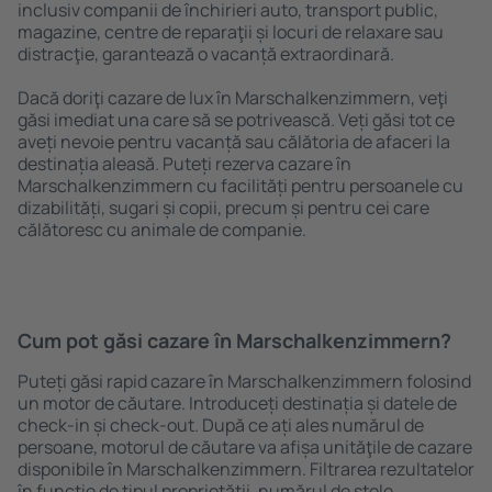
inclusiv companii de închirieri auto, transport public,
magazine, centre de reparaţii și locuri de relaxare sau
distracţie, garantează o vacanță extraordinară.
Dacă doriţi cazare de lux în Marschalkenzimmern, veţi
găsi imediat una care să se potrivească. Veți găsi tot ce
aveți nevoie pentru vacanță sau călătoria de afaceri la
destinația aleasă. Puteți rezerva cazare în
Marschalkenzimmern cu facilități pentru persoanele cu
dizabilități, sugari și copii, precum și pentru cei care
călătoresc cu animale de companie.
Cum pot găsi cazare în Marschalkenzimmern?
Puteți găsi rapid cazare în Marschalkenzimmern folosind
un motor de căutare. Introduceți destinația și datele de
check-in și check-out. După ce ați ales numărul de
persoane, motorul de căutare va afișa unităţile de cazare
disponibile în Marschalkenzimmern. Filtrarea rezultatelor
în funcție de tipul proprietăţii, numărul de stele,