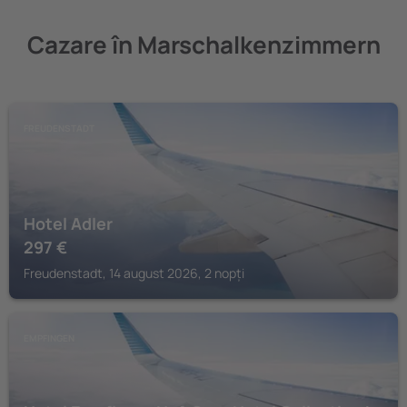
Cazare în Marschalkenzimmern
FREUDENSTADT
Hotel Adler
297
€
Freudenstadt, 14 august 2026, 2 nopți
EMPFINGEN