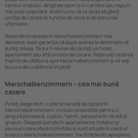
centrul orașului, lângă aeroport și în cartiere sau regiuni
mai puțin populare. Acest lucru vă va ajuta să găsiţi
unităţi de cazare în funcție de nevoi și de planurile
ulterioare.
Rezervând cazarea în Marschalkenzimmern mai
devreme, aveți garanţia că după sosirea la destinație vă
puteţi relaxa, fără a fi nevoie să căutaţi un hotel,
apartament sau altă unitate de cazare. Rezervaţi cazarea
înainte de călătoria spre Marschalkenzimmern și vă veţi
bucura de o călătorie liniştită.
Marschalkenzimmern – cea mai bună
cazare
Puteți alege dintr-o ofertă variată de cazare în
Marschalkenzimmern, inclusiv proprietăți pentru o
singură persoană, cupluri, familii, persoane ȋn vârstă și
grupuri. Oaspeţii pot sta în apartamente, hoteluri și
pensiuni care oferă intimitate și sunt situate în centrul
orașului Marschalkenzimmern. Facilitățile din apropiere,