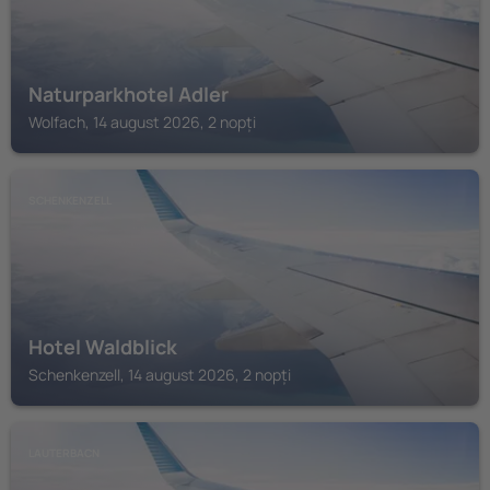
Naturparkhotel Adler
Wolfach, 14 august 2026, 2 nopți
SCHENKENZELL
Hotel Waldblick
Schenkenzell, 14 august 2026, 2 nopți
LAUTERBACN