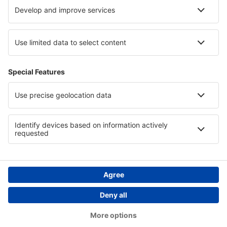
Cazare în Insulele Bermude
Cazare in Great Basin National Park
Cazare în Guernsey
Cazare în Swakopmund
Copyright © eSky.ro. Toate drepturile rezervate.