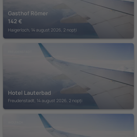
Gasthof Römer
142
€
Haigerloch, 14 august 2026, 2 nopți
FREUDENSTADT
Hotel Lauterbad
Freudenstadt, 14 august 2026, 2 nopți
WOLFACH