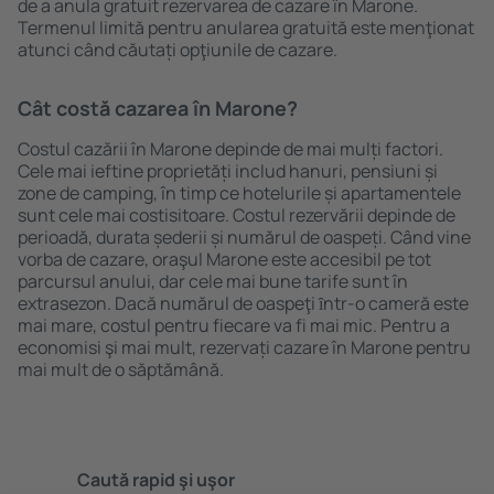
de a anula gratuit rezervarea de cazare în Marone.
Termenul limită pentru anularea gratuită este menţionat
atunci când căutați opţiunile de cazare.
Cât costă cazarea în Marone?
Costul cazării în Marone depinde de mai mulți factori.
Cele mai ieftine proprietăți includ hanuri, pensiuni și
zone de camping, în timp ce hotelurile și apartamentele
sunt cele mai costisitoare. Costul rezervării depinde de
perioadă, durata șederii și numărul de oaspeți. Când vine
vorba de cazare, oraşul Marone este accesibil pe tot
parcursul anului, dar cele mai bune tarife sunt în
extrasezon. Dacă numărul de oaspeţi ȋntr-o cameră este
mai mare, costul pentru fiecare va fi mai mic. Pentru a
economisi şi mai mult, rezervați cazare în Marone pentru
mai mult de o săptămână.
Caută rapid şi uşor