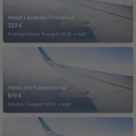
Hotel Locanda Primavera
323
€
Rodengo Saiano, 14 august 2026, 4 nopți
ERBUSCO
Hotel Iris Franciacorta
619
€
Erbusco, 14 august 2026, 4 nopți
PASSIRANO