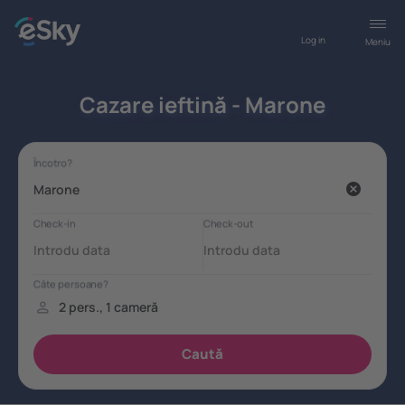
Log in
Meniu
Cazare ieftină - Marone