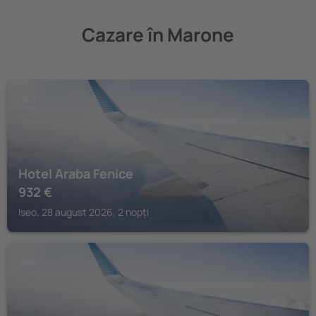
Cazare în Marone
ISEO
Hotel Araba Fenice
932
€
Iseo, 28 august 2026, 2 nopți
ISEO