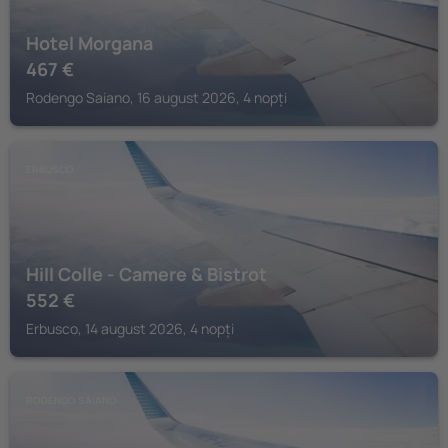
Hotel Morgana
467
€
Rodengo Saiano, 16 august 2026, 4 nopți
ERBUSCO
Hill Colle - Camere & Bistrot
552
€
Erbusco, 14 august 2026, 4 nopți
RODENGO SAIANO