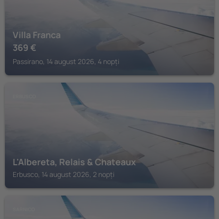
Villa Franca
369
€
Passirano, 14 august 2026, 4 nopți
ERBUSCO
L'Albereta, Relais & Chateaux
Erbusco, 14 august 2026, 2 nopți
SARNICO