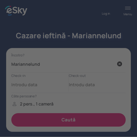
Log in
Meniu
Cazare ieftină - Mariannelund