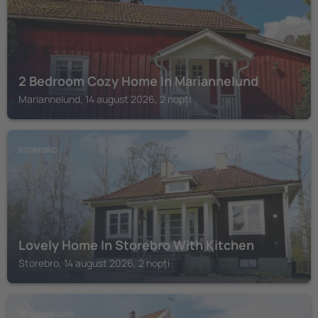
2 Bedroom Cozy Home In Mariannelund
Mariannelund, 14 august 2026, 2 nopți
STOREBRO
Lovely Home In Storebro With Kitchen
Storebro, 14 august 2026, 2 nopți
MARIANNELUND