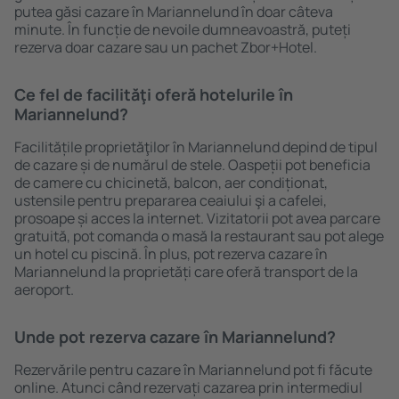
putea găsi cazare în Mariannelund în doar câteva
minute. În funcție de nevoile dumneavoastră, puteți
rezerva doar cazare sau un pachet Zbor+Hotel.
Ce fel de facilităţi oferă hotelurile în
Mariannelund?
Facilitățile proprietăţilor în Mariannelund depind de tipul
de cazare și de numărul de stele. Oaspeții pot beneficia
de camere cu chicinetă, balcon, aer condiționat,
ustensile pentru prepararea ceaiului şi a cafelei,
prosoape și acces la internet. Vizitatorii pot avea parcare
gratuită, pot comanda o masă la restaurant sau pot alege
un hotel cu piscină. În plus, pot rezerva cazare în
Mariannelund la proprietăți care oferă transport de la
aeroport.
Unde pot rezerva cazare în Mariannelund?
Rezervările pentru cazare în Mariannelund pot fi făcute
online. Atunci când rezervați cazarea prin intermediul