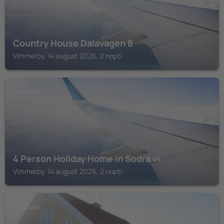
Country House Dalavagen 8
Vimmerby, 14 august 2026, 2 nopți
VIMMERBY
4 Person Holiday Home in Sodra vi
Vimmerby, 14 august 2026, 2 nopți
STOREBRO