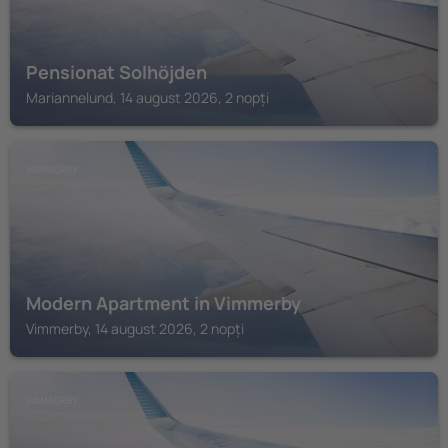
Pensionat Solhöjden
Mariannelund, 14 august 2026, 2 nopți
VIMMERBY
Modern Apartment in Vimmerby
Vimmerby, 14 august 2026, 2 nopți
VIMMERBY