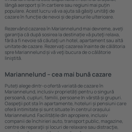
lângă aeroport și în cartiere sau regiuni mai puțin
populare. Acest lucru vă va ajuta să găsiţi unităţi de
cazare în funcție de nevoi și de planurile ulterioare.
Rezervând cazarea în Mariannelund mai devreme, aveți
garanţia că după sosirea la destinație vă puteţi relaxa,
fără a fi nevoie să căutaţi un hotel, apartament sau altă
unitate de cazare. Rezervaţi cazarea înainte de călătoria
spre Mariannelund și vă veţi bucura de o călătorie
liniştită.
Mariannelund – cea mai bună cazare
Puteți alege dintr-o ofertă variată de cazare în
Mariannelund, inclusiv proprietăți pentru o singură
persoană, cupluri, familii, persoane ȋn vârstă și grupuri.
Oaspeţii pot sta în apartamente, hoteluri și pensiuni care
oferă intimitate și sunt situate în centrul orașului
Mariannelund. Facilitățile din apropiere, inclusiv
companii de închirieri auto, transport public, magazine,
centre de reparaţii și locuri de relaxare sau distracţie,