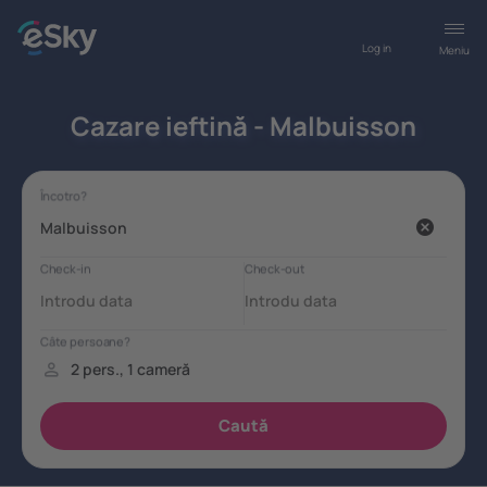
Log in
Meniu
Cazare ieftină - Malbuisson