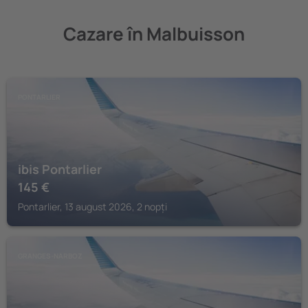
Cazare în Malbuisson
PONTARLIER
ibis Pontarlier
145
€
Pontarlier, 13 august 2026, 2 nopți
GRANGES-NARBOZ