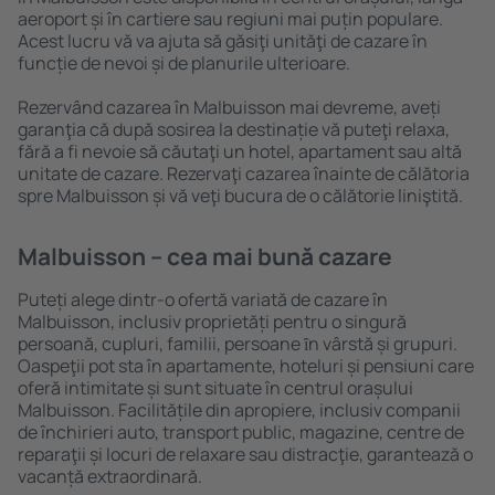
aeroport și în cartiere sau regiuni mai puțin populare.
Acest lucru vă va ajuta să găsiţi unităţi de cazare în
funcție de nevoi și de planurile ulterioare.
Rezervând cazarea în Malbuisson mai devreme, aveți
garanţia că după sosirea la destinație vă puteţi relaxa,
fără a fi nevoie să căutaţi un hotel, apartament sau altă
unitate de cazare. Rezervaţi cazarea înainte de călătoria
spre Malbuisson și vă veţi bucura de o călătorie liniştită.
Malbuisson – cea mai bună cazare
Puteți alege dintr-o ofertă variată de cazare în
Malbuisson, inclusiv proprietăți pentru o singură
persoană, cupluri, familii, persoane ȋn vârstă și grupuri.
Oaspeţii pot sta în apartamente, hoteluri și pensiuni care
oferă intimitate și sunt situate în centrul orașului
Malbuisson. Facilitățile din apropiere, inclusiv companii
de închirieri auto, transport public, magazine, centre de
reparaţii și locuri de relaxare sau distracţie, garantează o
vacanță extraordinară.