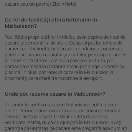
cazare sau un pachet Zbor+Hotel.
Ce fel de facilităţi oferă hotelurile în
Malbuisson?
Facilitățile proprietăţilor în Malbuisson depind de tipul de
cazare și de numărul de stele. Oaspeții pot beneficia de
camere cu chicinetă, balcon, aer condiționat, ustensile
pentru prepararea ceaiului şi a cafelei, prosoape și acces
la internet. Vizitatorii pot avea parcare gratuită, pot
comanda o masă la restaurant sau pot alege un hotel cu
piscină. În plus, pot rezerva cazare în Malbuisson la
proprietăți care oferă transport de la aeroport.
Unde pot rezerva cazare în Malbuisson?
Rezervările pentru cazare în Malbuisson pot fi făcute
online. Atunci când rezervați cazarea prin intermediul
eSky.ro, aveţi la dispoziţie doar unităţi de cazare
verificate. Astfel, după ce ajungeți în Malbuisson, aveţi
garanţia că unitatea de cazare este pregătită aşa cum aţi