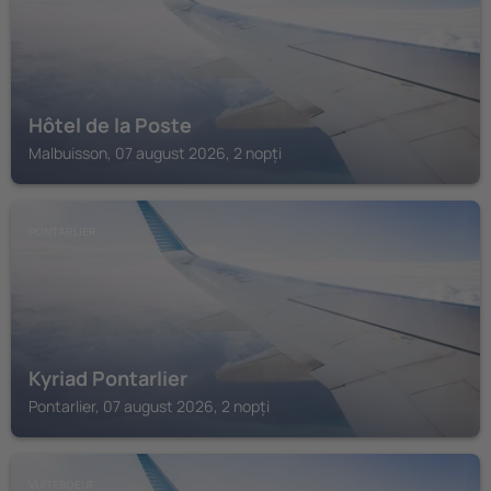
Hôtel de la Poste
Malbuisson, 07 august 2026, 2 nopți
PONTARLIER
Kyriad Pontarlier
Pontarlier, 07 august 2026, 2 nopți
VUITEBOEUF