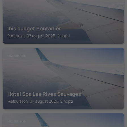
ibis budget Pontarlier
Pontarlier, 07 august 2026, 2 nopți
MALBUISSON
Hôtel Spa Les Rives Sauvages
Malbuisson, 07 august 2026, 2 nopți
MALBUISSON