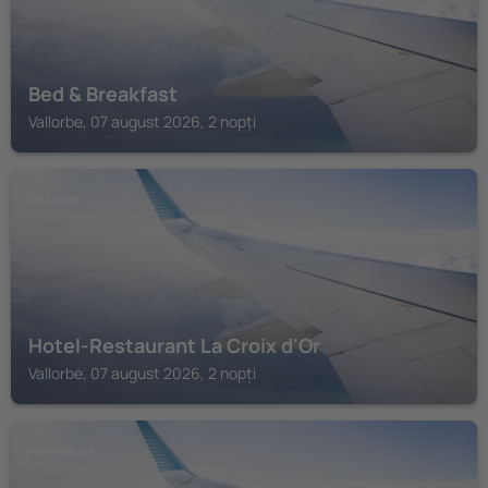
Bed & Breakfast
Vallorbe, 07 august 2026, 2 nopți
VALLORBE
Hotel-Restaurant La Croix d'Or
Vallorbe, 07 august 2026, 2 nopți
PONTARLIER