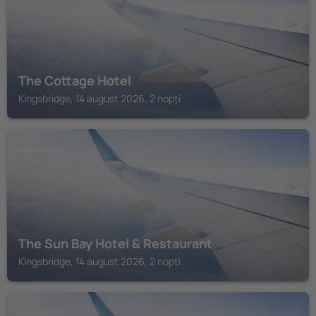
The Cottage Hotel
Kingsbridge, 14 august 2026, 2 nopți
KINGSBRIDGE
The Sun Bay Hotel & Restaurant
Kingsbridge, 14 august 2026, 2 nopți
KINGSBRIDGE