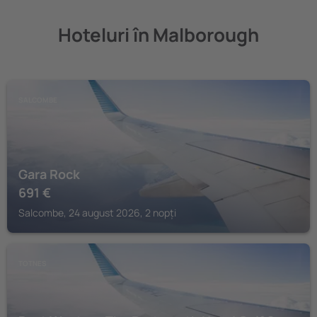
Hoteluri în Malborough
SALCOMBE
Gara Rock
691
€
Salcombe, 24 august 2026, 2 nopți
TOTNES