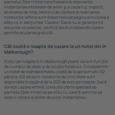
pachetul Zbor+Hotel care ȋnseamnă rezervarea
instantanee a biletelor de avion şi a cazării şi, implicit,
economie de timp. Motorul de căutare și rezervarea
hotelurilor ieftine sunt disponibile pe pagina principală a
eSky.ro, ȋn secţiunea "Cazare". Dacă nu ai garanţia că
excursia va avea loc, verifică dacă unitatea de cazare
permite anularea gratuită.
Cât costă o noapte de cazare la un hotel din în
Malborough?
Prețul pe noapte în în Malborough poate varia în funcție
de numărul de stele și de locaţia hotelului. O noapte într-
un hotel de standard mediu costă de la aproximativ 50
până la 100 de euro. Hotelurile de cinci stele sunt
disponibile ȋncepând de la 200 de euro pe noapte. Dacă
doreşti cazare ieftină, consultă oferta specială de
pachete Zbor+Hotel de pe eSky.ro, care ȋţi permite să
rezervi cazare și bilete de avion instantaneu.