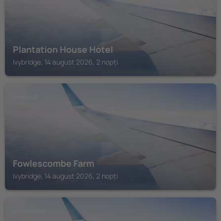
Plantation House Hotel
Ivybridge, 14 august 2026, 2 nopți
IVYBRIDGE
Fowlescombe Farm
Ivybridge, 14 august 2026, 2 nopți
KINGSBRIDGE