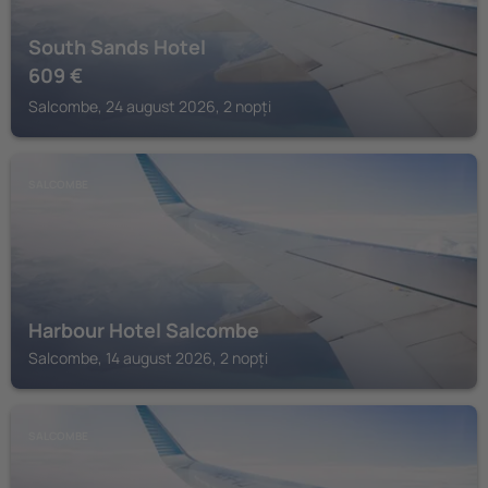
South Sands Hotel
609
€
Salcombe, 24 august 2026, 2 nopți
SALCOMBE
Harbour Hotel Salcombe
Salcombe, 14 august 2026, 2 nopți
SALCOMBE