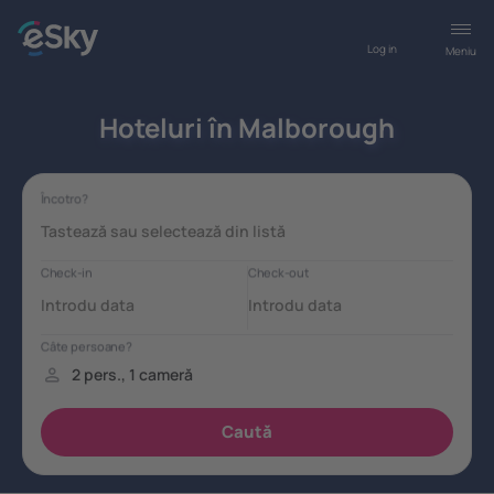
Log in
Meniu
Hoteluri în Malborough