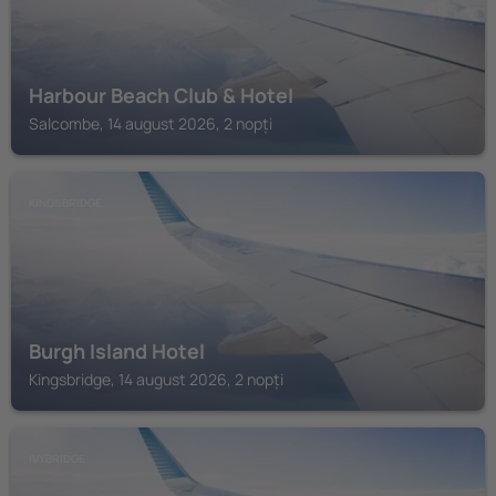
Harbour Beach Club & Hotel
Salcombe, 14 august 2026, 2 nopți
KINGSBRIDGE
Burgh Island Hotel
Kingsbridge, 14 august 2026, 2 nopți
IVYBRIDGE