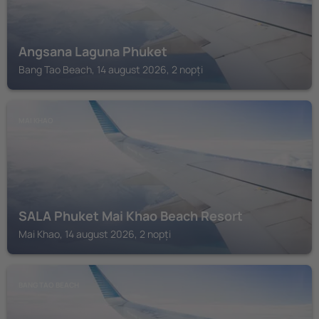
Angsana Laguna Phuket
Bang Tao Beach, 14 august 2026, 2 nopți
MAI KHAO
SALA Phuket Mai Khao Beach Resort
Mai Khao, 14 august 2026, 2 nopți
BANG TAO BEACH