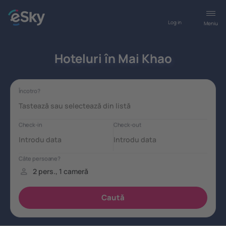
Log in
Meniu
Hoteluri în Mai Khao