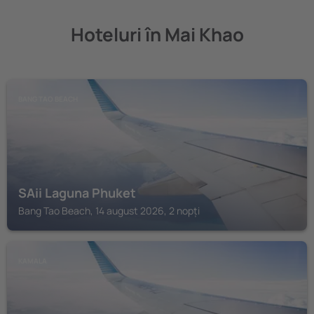
Hoteluri în Mai Khao
BANG TAO BEACH
SAii Laguna Phuket
Bang Tao Beach, 14 august 2026, 2 nopți
KAMALA