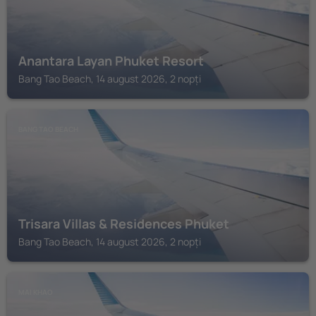
Anantara Layan Phuket Resort
Bang Tao Beach, 14 august 2026, 2 nopți
BANG TAO BEACH
Trisara Villas & Residences Phuket
Bang Tao Beach, 14 august 2026, 2 nopți
MAI KHAO