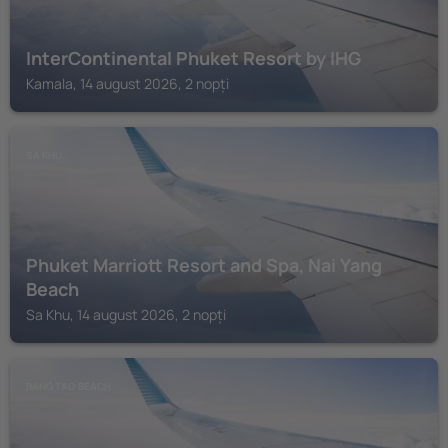
InterContinental Phuket Resort by IHG
Kamala, 14 august 2026, 2 nopți
SA KHU
Phuket Marriott Resort and Spa, Nai Yang
Beach
Sa Khu, 14 august 2026, 2 nopți
BANG TAO BEACH