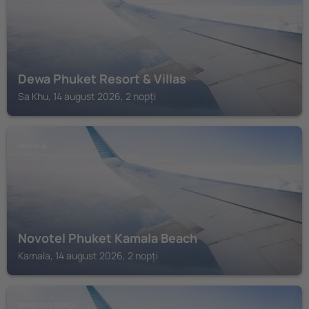
Dewa Phuket Resort & Villas
Sa Khu, 14 august 2026, 2 nopți
KAMALA
Novotel Phuket Kamala Beach
Kamala, 14 august 2026, 2 nopți
BANG TAO BEACH