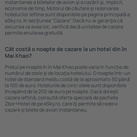
instantanee a biletelor de avion şi a cazării şi, implicit,
economie de timp. Motorul de căutare și rezervarea
hotelurilor ieftine sunt disponibile pe pagina principală a
eSky.ro, ȋn secţiunea "Cazare". Dacă nu ai garanţia că
excursia va avea loc, verifică dacă unitatea de cazare
permite anularea gratuită.
Cât costă o noapte de cazare la un hotel din în
Mai Khao?
Prețul pe noapte în în Mai Khao poate varia în funcție de
numărul de stele și de locaţia hotelului. O noapte într-un
hotel de standard mediu costă de la aproximativ 50 până
la 100 de euro. Hotelurile de cinci stele sunt disponibile
ȋncepând de la 200 de euro pe noapte. Dacă doreşti
cazare ieftină, consultă oferta specială de pachete
Zbor+Hotel de pe eSky.ro, care ȋţi permite să rezervi
cazare și bilete de avion instantaneu.