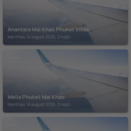
Anantara Mai Khao Phuket Villas
Mai Khao, 14 august 2026, 2 nopți
MAI KHAO
Melia Phuket Mai Khao
Mai Khao, 14 august 2026, 2 nopți
SA KHU