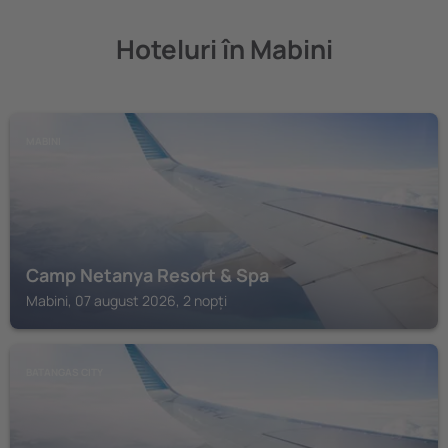
Hoteluri în Mabini
MABINI
Camp Netanya Resort & Spa
Mabini, 07 august 2026, 2 nopți
BATANGAS CITY