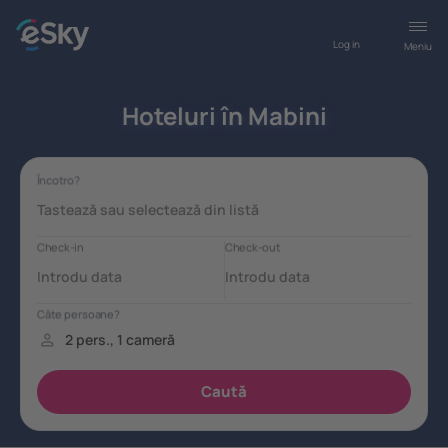
Log in
Meniu
Hoteluri în Mabini