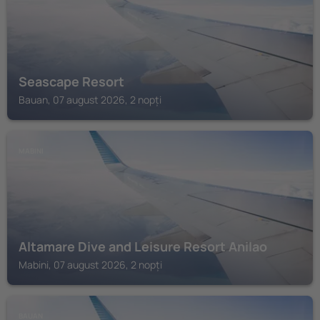
Seascape Resort
Bauan, 07 august 2026, 2 nopți
MABINI
Altamare Dive and Leisure Resort Anilao
Mabini, 07 august 2026, 2 nopți
BAUAN