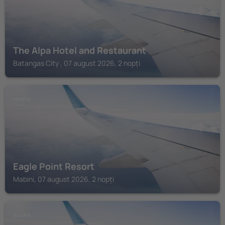
The Alpa Hotel and Restaurant
Batangas City , 07 august 2026, 2 nopți
MABINI
Eagle Point Resort
Mabini, 07 august 2026, 2 nopți
BAUAN