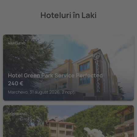
Hoteluri în Laki
MARCHEVO
Hotel Green Park Service Perfected
240
€
Marchevo, 31 august 2026, 2 nopți
OGNYANOVO