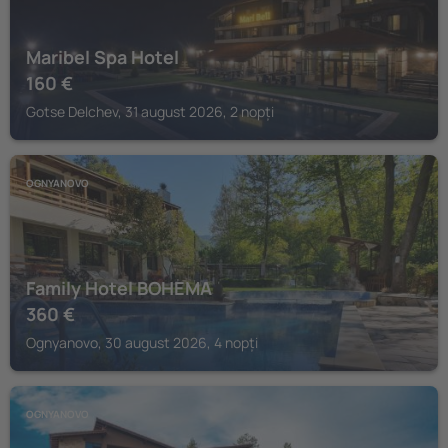
Maribel Spa Hotel
160
€
Gotse Delchev, 31 august 2026, 2 nopți
OGNYANOVO
Family Hotel BOHEMA
360
€
Ognyanovo, 30 august 2026, 4 nopți
OGNYANOVO