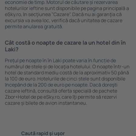
economie de timp. Motorul de căutare și rezervarea
hotelurilor ieftine sunt disponibile pe pagina principală a
eSky.ro, ȋn secţiunea "Cazare". Dacă nu ai garanţia că
excursia va avea loc, verifică dacă unitatea de cazare
permite anularea gratuită.
Cât costă o noapte de cazare la un hotel din în
Laki?
Prețul pe noapte în în Laki poate varia în funcție de
numărul de stele și de locaţia hotelului. O noapte într-un
hotel de standard mediu costă de la aproximativ 50 până
la 100 de euro. Hotelurile de cinci stele sunt disponibile
ȋncepând de la 200 de euro pe noapte. Dacă doreşti
cazare ieftină, consultă oferta specială de pachete
Zbor+Hotel de pe eSky.ro, care ȋţi permite să rezervi
cazare și bilete de avion instantaneu.
Caută rapid şi uşor