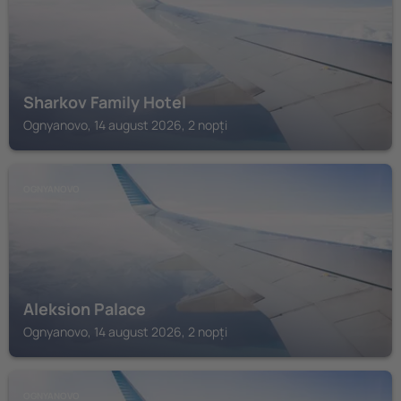
Sharkov Family Hotel
Ognyanovo, 14 august 2026, 2 nopți
OGNYANOVO
Aleksion Palace
Ognyanovo, 14 august 2026, 2 nopți
OGNYANOVO