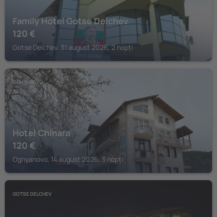
Family Hotel Gotse Delchev
120
€
Gotse Delchev, 31 august 2026, 2 nopți
OGNYANOVO
Hotel Chinara
120
€
Ognyanovo, 14 august 2026, 3 nopți
GOTSE DELCHEV