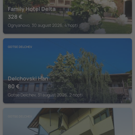
Family Hotel Delta
328
€
Ognyanovo, 30 august 2026, 4 nopți
GOTSE DELCHEV
Delchovski Han
80
€
Gotse Delchev, 31 august 2026, 2 nopți
GOTSE DELCHEV