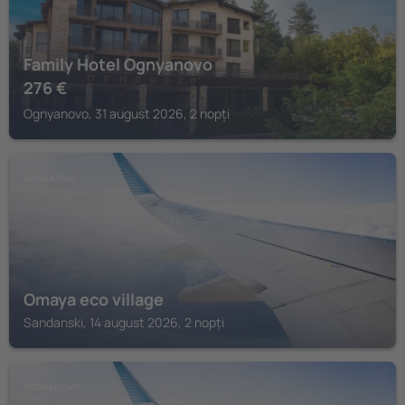
Family Hotel Ognyanovo
276
€
Ognyanovo, 31 august 2026, 2 nopți
SANDANSKI
Omaya eco village
Sandanski, 14 august 2026, 2 nopți
OGNYANOVO