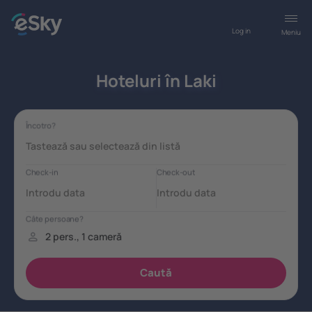
Log in
Meniu
Hoteluri în Laki