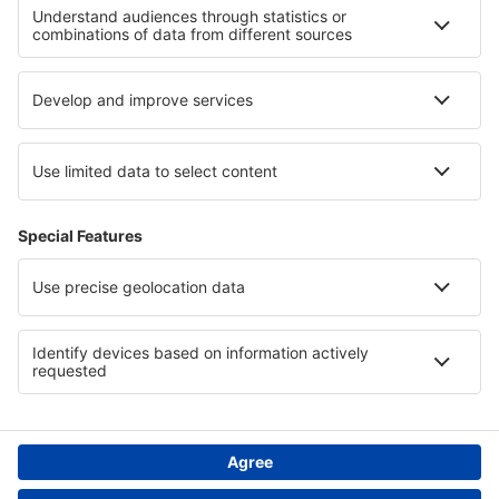
Cele mai bune hoteluri - regiuni
Hoteluri in Los Santos
Hoteluri in Gran Canaria
Hoteluri in Zakynthos
Hoteluri in Fjords Region
Hoteluri in Mauritius