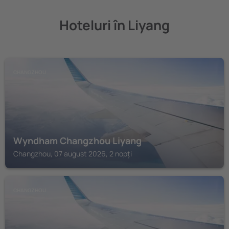
Hoteluri în Liyang
CHANGZHOU
Wyndham Changzhou Liyang
Changzhou, 07 august 2026, 2 nopți
CHANGZHOU