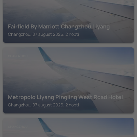
Fairfield By Marriott Changzhou Liyang
Changzhou, 07 august 2026, 2 nopți
CHANGZHOU
Metropolo Liyang Pingling West Road Hotel
Changzhou, 07 august 2026, 2 nopți
CHANGZHOU