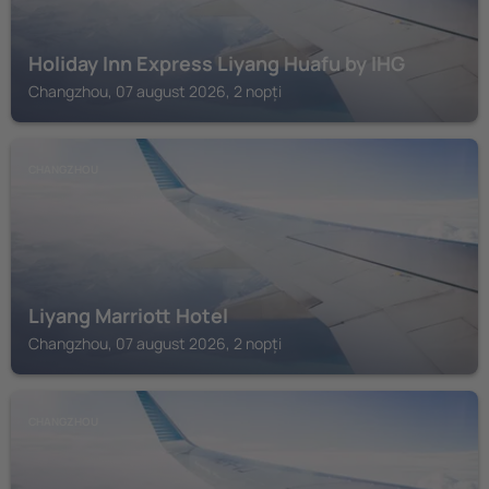
Holiday Inn Express Liyang Huafu by IHG
Changzhou, 07 august 2026, 2 nopți
CHANGZHOU
Liyang Marriott Hotel
Changzhou, 07 august 2026, 2 nopți
CHANGZHOU