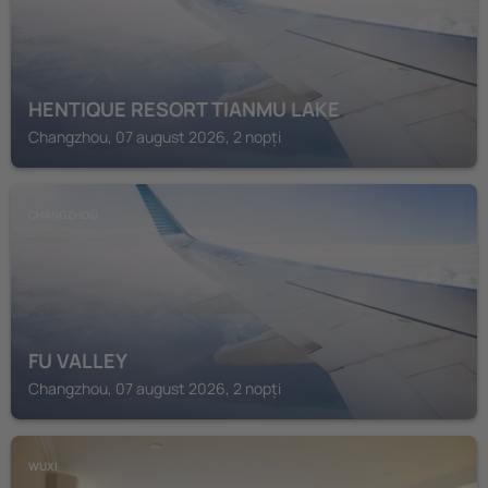
HENTIQUE RESORT TIANMU LAKE
Changzhou, 07 august 2026, 2 nopți
CHANGZHOU
FU VALLEY
Changzhou, 07 august 2026, 2 nopți
WUXI