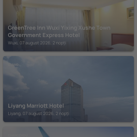
GreenTree Inn Wuxi Yixing Xushe Town
Government Express Hotel
Wuxi, 07 august 2026, 2 nopți
LIYANG
Liyang Marriott Hotel
Liyang, 07 august 2026, 2 nopți
CHANGZHOU