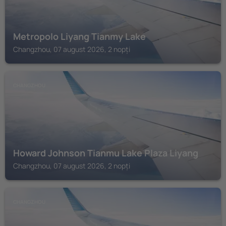
Metropolo Liyang Tianmy Lake
Changzhou, 07 august 2026, 2 nopți
CHANGZHOU
Howard Johnson Tianmu Lake Plaza Liyang
Changzhou, 07 august 2026, 2 nopți
CHANGZHOU