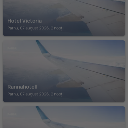
Hotel Victoria
Parnu, 07 august 2026, 2 nopți
PARNU
Rannahotell
Parnu, 07 august 2026, 2 nopți
PARNU