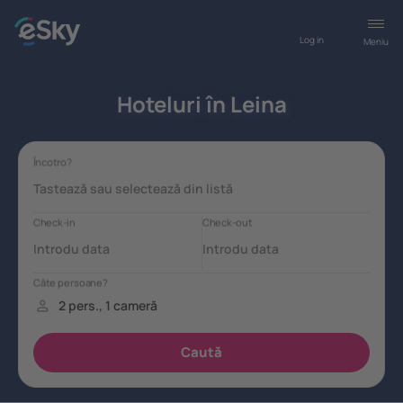
Log in
Meniu
Hoteluri în Leina