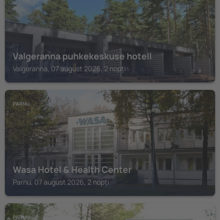
Valgeranna puhkekeskuse hotell
Valgeranna, 07 august 2026, 2 nopți
PARNU
Wasa Hotel & Health Center
Parnu, 07 august 2026, 2 nopți
PARNU