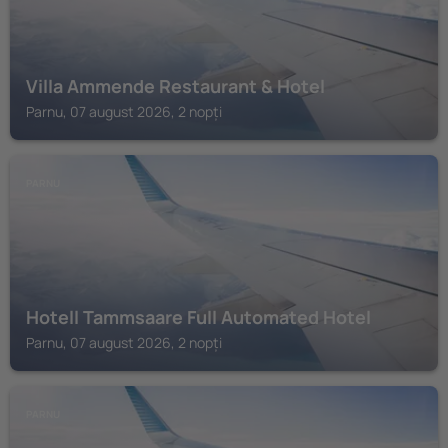
Villa Ammende Restaurant & Hotel
Parnu, 07 august 2026, 2 nopți
PARNU
Hotell Tammsaare Full Automated Hotel
Parnu, 07 august 2026, 2 nopți
PARNU