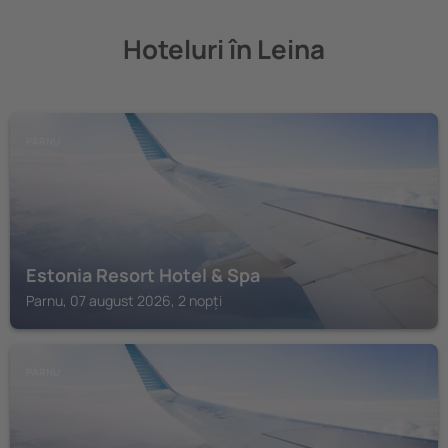
Hoteluri în Leina
PARNU
Estonia Resort Hotel & Spa
Parnu, 07 august 2026, 2 nopți
PARNU