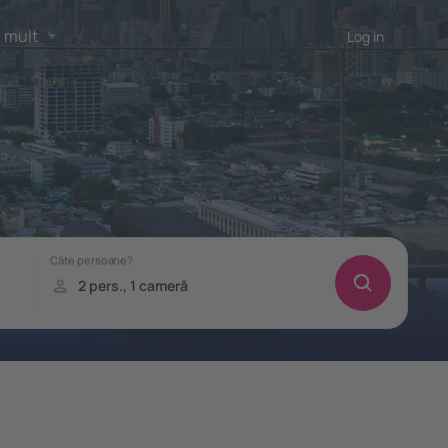
 mult
Log in