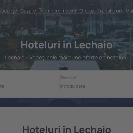
Vacanţe
Cazare
Închiriere mașini
Oferte
Transferuri
Mai
Hoteluri în Lechaio
Lechaio - Vedeţi cele mai bune oferte de hoteluri!
Hoteluri în Lechaio