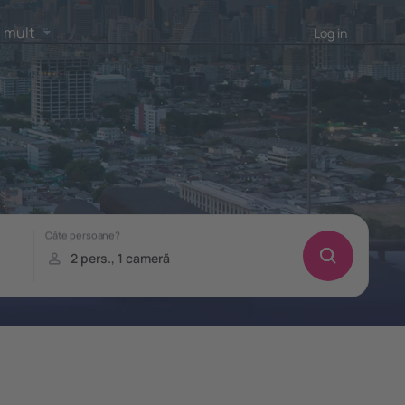
 mult
Log in