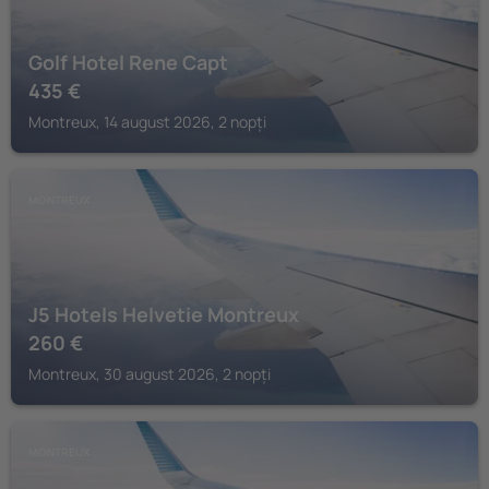
Golf Hotel Rene Capt
435
€
Montreux, 14 august 2026, 2 nopți
MONTREUX
J5 Hotels Helvetie Montreux
260
€
Montreux, 30 august 2026, 2 nopți
MONTREUX