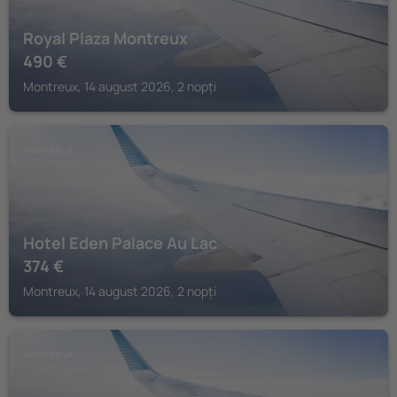
Royal Plaza Montreux
490
€
Montreux, 14 august 2026, 2 nopți
MONTREUX
Hotel Eden Palace Au Lac
374
€
Montreux, 14 august 2026, 2 nopți
MONTREUX