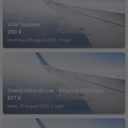
Villa Toscane
290
€
Montreux, 30 august 2026, 2 nopți
VEVEY
Grand Hotel du Lac - Relais & Châteaux
657
€
Vevey, 30 august 2026, 2 nopți
VEVEY