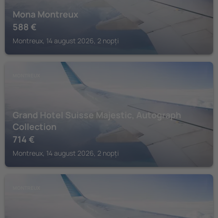
Mona Montreux
588
€
Montreux, 14 august 2026, 2 nopți
MONTREUX
Grand Hotel Suisse Majestic, Autograph
Collection
714
€
Montreux, 14 august 2026, 2 nopți
MONTREUX