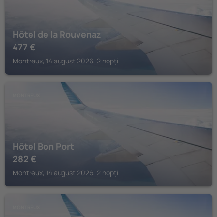
Hôtel de la Rouvenaz
477
€
Montreux, 14 august 2026, 2 nopți
MONTREUX
Hôtel Bon Port
282
€
Montreux, 14 august 2026, 2 nopți
MONTREUX