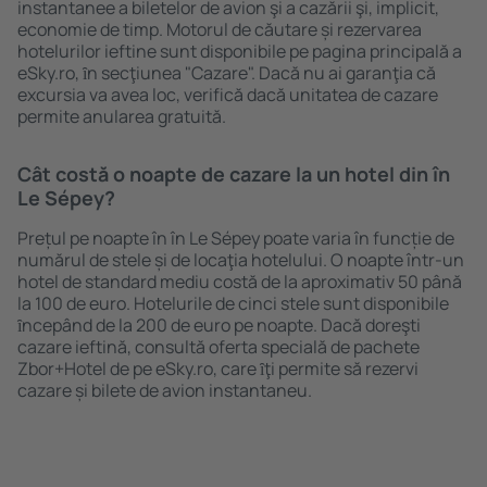
instantanee a biletelor de avion şi a cazării şi, implicit,
economie de timp. Motorul de căutare și rezervarea
hotelurilor ieftine sunt disponibile pe pagina principală a
eSky.ro, ȋn secţiunea "Cazare". Dacă nu ai garanţia că
excursia va avea loc, verifică dacă unitatea de cazare
permite anularea gratuită.
Cât costă o noapte de cazare la un hotel din în
Le Sépey?
Prețul pe noapte în în Le Sépey poate varia în funcție de
numărul de stele și de locaţia hotelului. O noapte într-un
hotel de standard mediu costă de la aproximativ 50 până
la 100 de euro. Hotelurile de cinci stele sunt disponibile
ȋncepând de la 200 de euro pe noapte. Dacă doreşti
cazare ieftină, consultă oferta specială de pachete
Zbor+Hotel de pe eSky.ro, care ȋţi permite să rezervi
cazare și bilete de avion instantaneu.