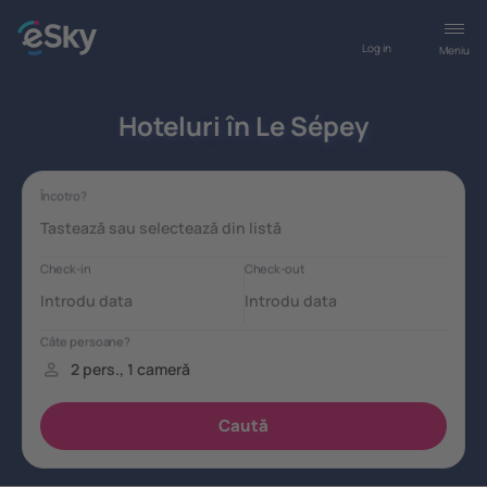
Log in
Meniu
Hoteluri în Le Sépey