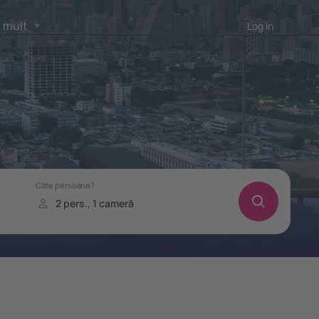
 mult
Log in