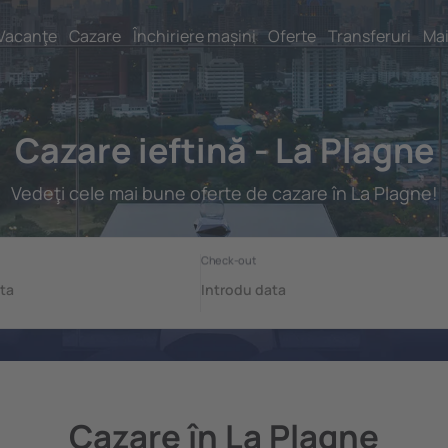
Vacanţe
Cazare
Închiriere mașini
Oferte
Transferuri
Mai
Cazare ieftină - La Plagne
Vedeţi cele mai bune oferte de cazare în La Plagne!
Cazare în La Plagne