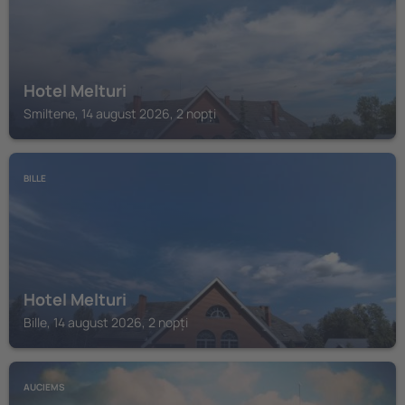
Hotel Melturi
Smiltene, 14 august 2026, 2 nopți
BILLE
Hotel Melturi
Bille, 14 august 2026, 2 nopți
AUCIEMS