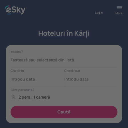
Log in
Meniu
Hoteluri în Kārļi