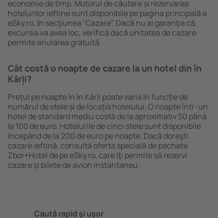
economie de timp. Motorul de căutare și rezervarea
hotelurilor ieftine sunt disponibile pe pagina principală a
eSky.ro, ȋn secţiunea "Cazare". Dacă nu ai garanţia că
excursia va avea loc, verifică dacă unitatea de cazare
permite anularea gratuită.
Cât costă o noapte de cazare la un hotel din în
Kārļi?
Prețul pe noapte în în Kārļi poate varia în funcție de
numărul de stele și de locaţia hotelului. O noapte într-un
hotel de standard mediu costă de la aproximativ 50 până
la 100 de euro. Hotelurile de cinci stele sunt disponibile
ȋncepând de la 200 de euro pe noapte. Dacă doreşti
cazare ieftină, consultă oferta specială de pachete
Zbor+Hotel de pe eSky.ro, care ȋţi permite să rezervi
cazare și bilete de avion instantaneu.
Caută rapid şi uşor