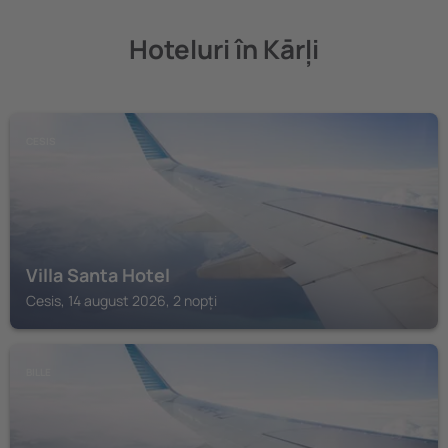
Hoteluri în Kārļi
CESIS
Villa Santa Hotel
Cesis, 14 august 2026, 2 nopți
BILLE