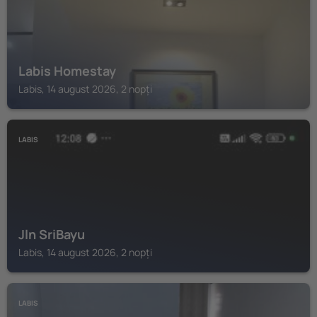
Labis Homestay
Labis, 14 august 2026, 2 nopți
LABIS
Jln SriBayu
Labis, 14 august 2026, 2 nopți
LABIS