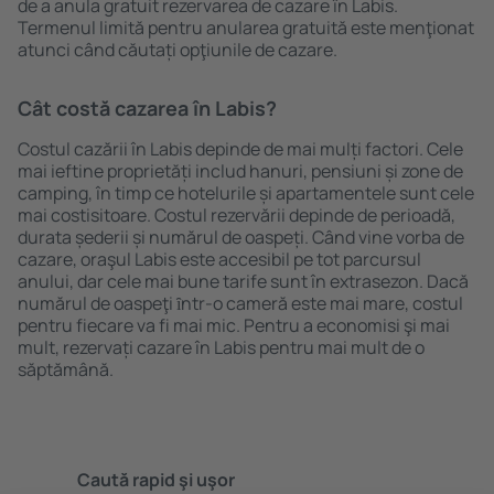
de a anula gratuit rezervarea de cazare în Labis.
Termenul limită pentru anularea gratuită este menţionat
atunci când căutați opţiunile de cazare.
Cât costă cazarea în Labis?
Costul cazării în Labis depinde de mai mulți factori. Cele
mai ieftine proprietăți includ hanuri, pensiuni și zone de
camping, în timp ce hotelurile și apartamentele sunt cele
mai costisitoare. Costul rezervării depinde de perioadă,
durata șederii și numărul de oaspeți. Când vine vorba de
cazare, oraşul Labis este accesibil pe tot parcursul
anului, dar cele mai bune tarife sunt în extrasezon. Dacă
numărul de oaspeţi ȋntr-o cameră este mai mare, costul
pentru fiecare va fi mai mic. Pentru a economisi şi mai
mult, rezervați cazare în Labis pentru mai mult de o
săptămână.
Caută rapid şi uşor