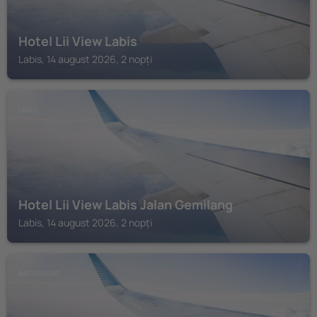
Hotel Lii View Labis
Labis, 14 august 2026, 2 nopți
LABIS
Hotel Lii View Labis Jalan Gemilang
Labis, 14 august 2026, 2 nopți
BATU PAHAT