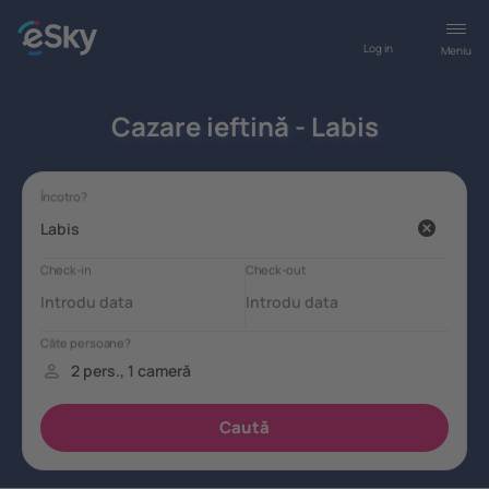
Log in
Meniu
Cazare ieftină - Labis