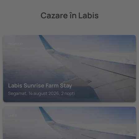
Cazare în Labis
SEGAMAT
Labis Sunrise Farm Stay
Segamat, 14 august 2026, 2 nopți
LABIS