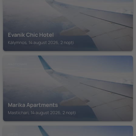
Evanik Chic Hotel
Kálymnos, 14 august 2026, 2 nopți
MASTICHARI
Marika Apartments
Mastichari, 14 august 2026, 2 nopți
LEROS