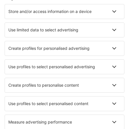
Cazare în Rethimnon
Cazare în Salonic
Cazare în Atena
Cazare în Chania
Cazare în Paros
Cazare în Kriopigi
Cazare în Dhivaráta
Cazare în Marathon
Cazare în Aghios Georgios (Santorini)
Cazare în Skiathos
Cele mai bune locuri de cazare - orașe
Cazare în Dewas
Cazare în Mora De Rubielos
Cazare în Humble
Cazare în Puerto Triunfo
Cazare în Maubeuge
Cazare în Les Bains de la Preste
Cazare în Audinghen
Cazare în Malynivka
Cazare în Kfar Saba
Cazare în Harlesiel