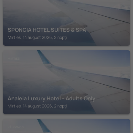
SPONGIA HOTEL SUITES & SPA
Mirties, 14 august 2026, 2 nopți
MIRTIES
Analeia Luxury Hotel - Adults Only
Mirties, 14 august 2026, 2 nopți
KÁLYMNOS