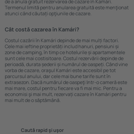
de a anula gratuit rezervarea de cazare în Kamári.
Termenul limită pentru anularea gratuită este menţionat
atunci când căutați opţiunile de cazare.
Cât costă cazarea în Kamári?
Costul cazării în Kamári depinde de mai mulți factori.
Cele mai ieftine proprietăți includ hanuri, pensiuni și
zone de camping, în timp ce hotelurile și apartamentele
sunt cele mai costisitoare. Costul rezervării depinde de
perioadă, durata șederii și numărul de oaspeți. Când vine
vorba de cazare, oraşul Kamári este accesibil pe tot
parcursul anului, dar cele mai bune tarife sunt în
extrasezon. Dacă numărul de oaspeţi ȋntr-o cameră este
mai mare, costul pentru fiecare va fi mai mic. Pentru a
economisi şi mai mult, rezervați cazare în Kamári pentru
mai mult de o săptămână.
Caută rapid şi uşor