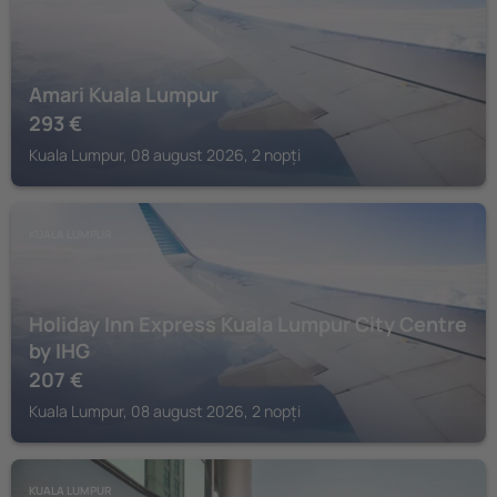
Amari Kuala Lumpur
293
€
Kuala Lumpur, 08 august 2026, 2 nopți
KUALA LUMPUR
Holiday Inn Express Kuala Lumpur City Centre
by IHG
207
€
Kuala Lumpur, 08 august 2026, 2 nopți
KUALA LUMPUR