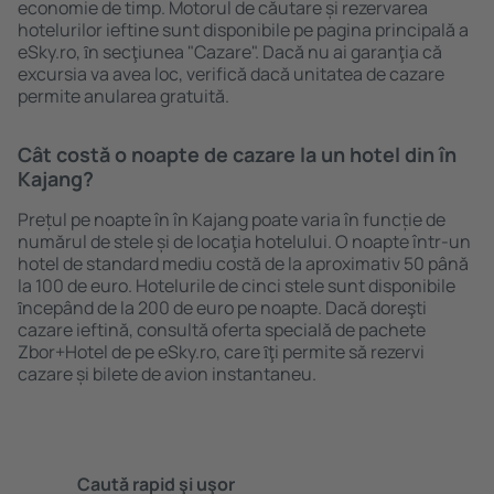
economie de timp. Motorul de căutare și rezervarea
hotelurilor ieftine sunt disponibile pe pagina principală a
eSky.ro, ȋn secţiunea "Cazare". Dacă nu ai garanţia că
excursia va avea loc, verifică dacă unitatea de cazare
permite anularea gratuită.
Cât costă o noapte de cazare la un hotel din în
Kajang?
Prețul pe noapte în în Kajang poate varia în funcție de
numărul de stele și de locaţia hotelului. O noapte într-un
hotel de standard mediu costă de la aproximativ 50 până
la 100 de euro. Hotelurile de cinci stele sunt disponibile
ȋncepând de la 200 de euro pe noapte. Dacă doreşti
cazare ieftină, consultă oferta specială de pachete
Zbor+Hotel de pe eSky.ro, care ȋţi permite să rezervi
cazare și bilete de avion instantaneu.
Caută rapid şi uşor