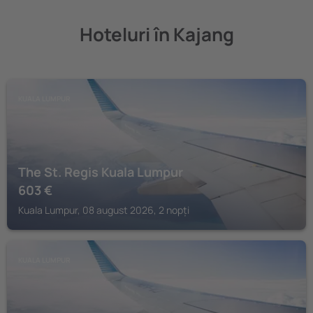
Hoteluri în Kajang
KUALA LUMPUR
The St. Regis Kuala Lumpur
603
€
Kuala Lumpur, 08 august 2026, 2 nopți
KUALA LUMPUR