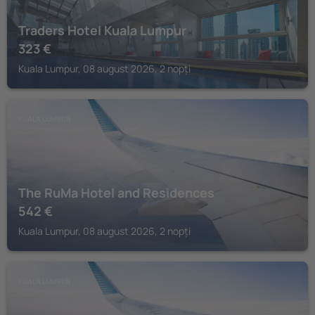
Traders Hotel Kuala Lumpur
323
€
Kuala Lumpur, 08 august 2026, 2 nopți
KUALA LUMPUR
The RuMa Hotel and Residences
542
€
Kuala Lumpur, 08 august 2026, 2 nopți
KUALA LUMPUR