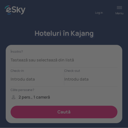
Log in
Meniu
Hoteluri în Kajang