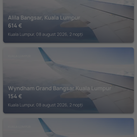
Alila Bangsar, Kuala Lumpur
614
€
Kuala Lumpur, 08 august 2026, 2 nopți
KUALA LUMPUR
Wyndham Grand Bangsar Kuala Lumpur
154
€
Kuala Lumpur, 08 august 2026, 2 nopți
KUALA LUMPUR