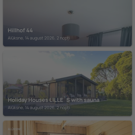
Hillhof 44
Alūksne, 14 august 2026, 2 nopți
ALŪKSNE
Holiday Houses LILLE`S with sauna
Alūksne, 14 august 2026, 2 nopți
ALŪKSNE