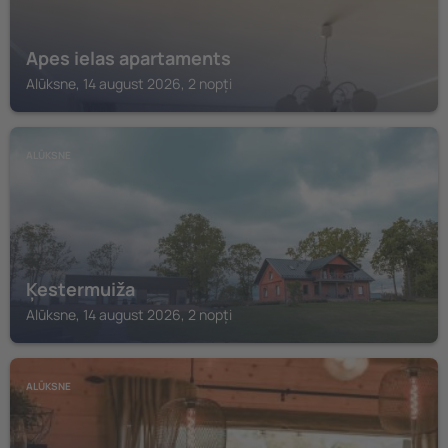
Apes ielas apartaments
Alūksne, 14 august 2026, 2 nopți
ALŪKSNE
Ķestermuiža
Alūksne, 14 august 2026, 2 nopți
ALŪKSNE