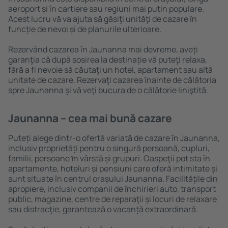
aeroport și în cartiere sau regiuni mai puțin populare.
Acest lucru vă va ajuta să găsiţi unităţi de cazare în
funcție de nevoi și de planurile ulterioare.
Rezervând cazarea în Jaunanna mai devreme, aveți
garanţia că după sosirea la destinație vă puteţi relaxa,
fără a fi nevoie să căutaţi un hotel, apartament sau altă
unitate de cazare. Rezervaţi cazarea înainte de călătoria
spre Jaunanna și vă veţi bucura de o călătorie liniştită.
Jaunanna – cea mai bună cazare
Puteți alege dintr-o ofertă variată de cazare în Jaunanna,
inclusiv proprietăți pentru o singură persoană, cupluri,
familii, persoane ȋn vârstă și grupuri. Oaspeţii pot sta în
apartamente, hoteluri și pensiuni care oferă intimitate și
sunt situate în centrul orașului Jaunanna. Facilitățile din
apropiere, inclusiv companii de închirieri auto, transport
public, magazine, centre de reparaţii și locuri de relaxare
sau distracţie, garantează o vacanță extraordinară.