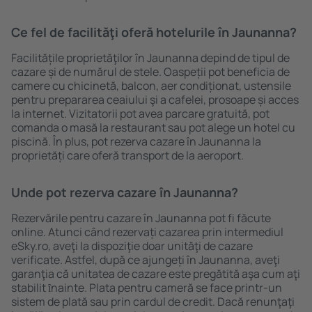
Ce fel de facilităţi oferă hotelurile în Jaunanna?
Facilitățile proprietăţilor în Jaunanna depind de tipul de
cazare și de numărul de stele. Oaspeții pot beneficia de
camere cu chicinetă, balcon, aer condiționat, ustensile
pentru prepararea ceaiului şi a cafelei, prosoape și acces
la internet. Vizitatorii pot avea parcare gratuită, pot
comanda o masă la restaurant sau pot alege un hotel cu
piscină. În plus, pot rezerva cazare în Jaunanna la
proprietăți care oferă transport de la aeroport.
Unde pot rezerva cazare în Jaunanna?
Rezervările pentru cazare în Jaunanna pot fi făcute
online. Atunci când rezervați cazarea prin intermediul
eSky.ro, aveţi la dispoziţie doar unităţi de cazare
verificate. Astfel, după ce ajungeți în Jaunanna, aveţi
garanţia că unitatea de cazare este pregătită aşa cum aţi
stabilit ȋnainte. Plata pentru cameră se face printr-un
sistem de plată sau prin cardul de credit. Dacă renunţaţi