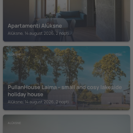
Apartamenti Alūksne
Alūksne, 14 august 2026, 2 nopți
ALŪKSNE
PullanHouse Laima - small and cosy lakeside
holiday house
Alūksne, 14 august 2026, 2 nopți
ALŪKSNE