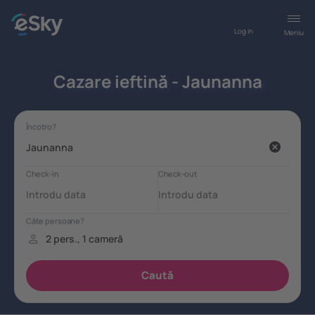
Log in
Meniu
Cazare ieftină - Jaunanna