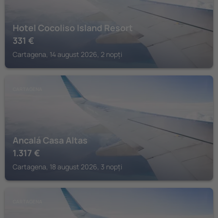
Hotel Cocoliso Island Resort
331
€
Cartagena, 14 august 2026, 2 nopți
CARTAGENA
Ancalá Casa Altas
1.317
€
Cartagena, 18 august 2026, 3 nopți
CARTAGENA