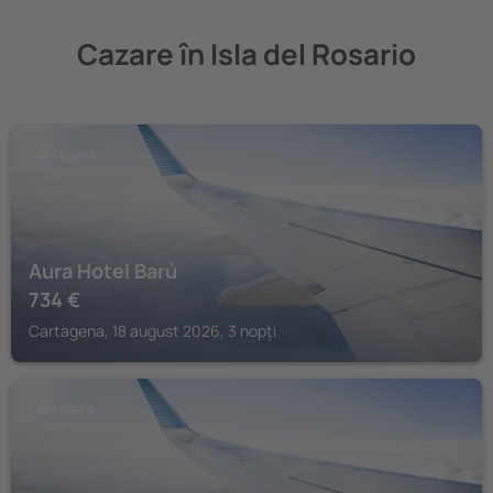
Cazare în Isla del Rosario
CARTAGENA
Aura Hotel Barú
734
€
Cartagena, 18 august 2026, 3 nopți
CARTAGENA