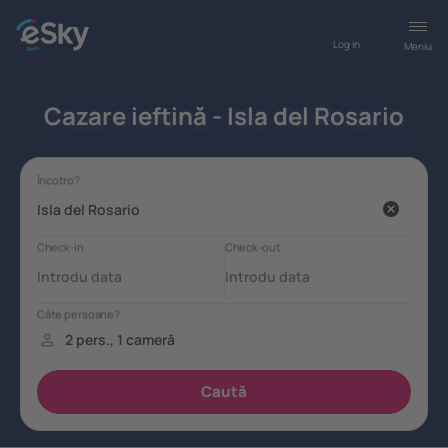
Log in
Meniu
Cazare ieftină - Isla del Rosario