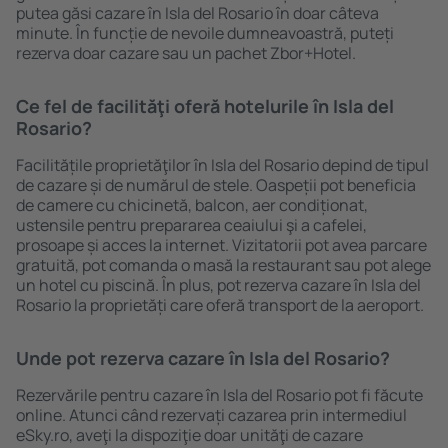
putea găsi cazare în Isla del Rosario în doar câteva
minute. În funcție de nevoile dumneavoastră, puteți
rezerva doar cazare sau un pachet Zbor+Hotel.
Ce fel de facilităţi oferă hotelurile în Isla del
Rosario?
Facilitățile proprietăţilor în Isla del Rosario depind de tipul
de cazare și de numărul de stele. Oaspeții pot beneficia
de camere cu chicinetă, balcon, aer condiționat,
ustensile pentru prepararea ceaiului şi a cafelei,
prosoape și acces la internet. Vizitatorii pot avea parcare
gratuită, pot comanda o masă la restaurant sau pot alege
un hotel cu piscină. În plus, pot rezerva cazare în Isla del
Rosario la proprietăți care oferă transport de la aeroport.
Unde pot rezerva cazare în Isla del Rosario?
Rezervările pentru cazare în Isla del Rosario pot fi făcute
online. Atunci când rezervați cazarea prin intermediul
eSky.ro, aveţi la dispoziţie doar unităţi de cazare