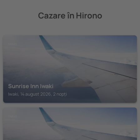
Cazare în Hirono
IWAKI
Sunrise Inn Iwaki
Iwaki, 14 august 2026, 2 nopți
IWAKI