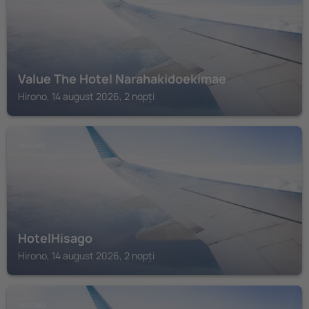
Value The Hotel Narahakidoekimae
Hirono, 14 august 2026, 2 nopți
HIRONO
HotelHisago
Hirono, 14 august 2026, 2 nopți
HIRONO