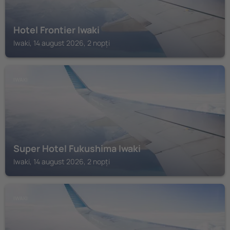
Hotel Frontier Iwaki
Iwaki, 14 august 2026, 2 nopți
IWAKI
Super Hotel Fukushima Iwaki
Iwaki, 14 august 2026, 2 nopți
IWAKI