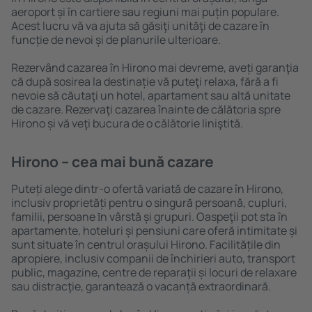
aeroport și în cartiere sau regiuni mai puțin populare.
Acest lucru vă va ajuta să găsiţi unităţi de cazare în
funcție de nevoi și de planurile ulterioare.
Rezervând cazarea în Hirono mai devreme, aveți garanţia
că după sosirea la destinație vă puteţi relaxa, fără a fi
nevoie să căutaţi un hotel, apartament sau altă unitate
de cazare. Rezervaţi cazarea înainte de călătoria spre
Hirono și vă veţi bucura de o călătorie liniştită.
Hirono – cea mai bună cazare
Puteți alege dintr-o ofertă variată de cazare în Hirono,
inclusiv proprietăți pentru o singură persoană, cupluri,
familii, persoane ȋn vârstă și grupuri. Oaspeţii pot sta în
apartamente, hoteluri și pensiuni care oferă intimitate și
sunt situate în centrul orașului Hirono. Facilitățile din
apropiere, inclusiv companii de închirieri auto, transport
public, magazine, centre de reparaţii și locuri de relaxare
sau distracţie, garantează o vacanță extraordinară.