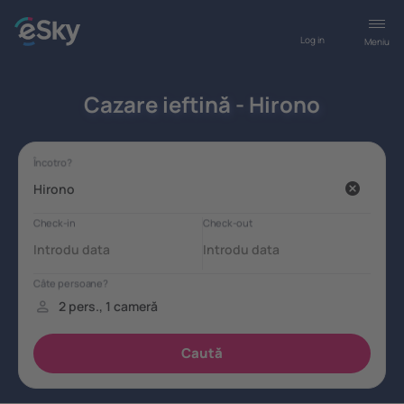
Log in
Meniu
Cazare ieftină - Hirono