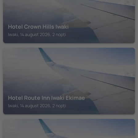
Hotel Crown Hills Iwaki
Iwaki, 14 august 2026, 2 nopți
IWAKI
Hotel Route Inn Iwaki Ekimae
Iwaki, 14 august 2026, 2 nopți
IWAKI