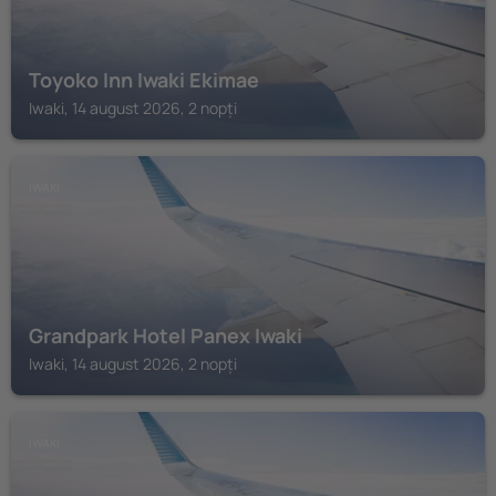
Toyoko Inn Iwaki Ekimae
Iwaki, 14 august 2026, 2 nopți
IWAKI
Grandpark Hotel Panex Iwaki
Iwaki, 14 august 2026, 2 nopți
IWAKI