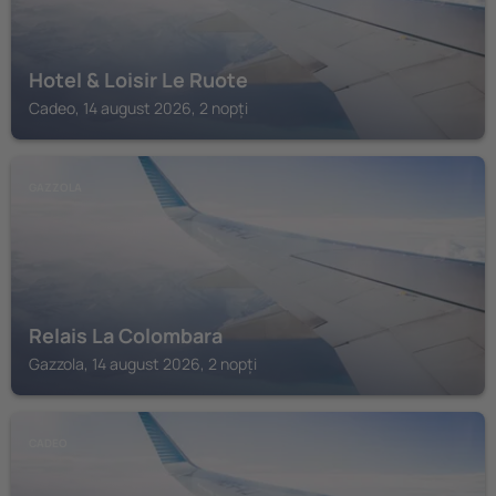
Hotel & Loisir Le Ruote
Cadeo, 14 august 2026, 2 nopți
GAZZOLA
Relais La Colombara
Gazzola, 14 august 2026, 2 nopți
CADEO