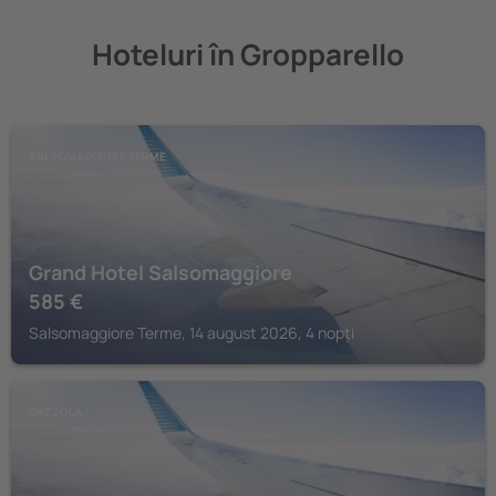
Hoteluri în Gropparello
SALSOMAGGIORE TERME
Grand Hotel Salsomaggiore
585
€
Salsomaggiore Terme, 14 august 2026, 4 nopți
GAZZOLA