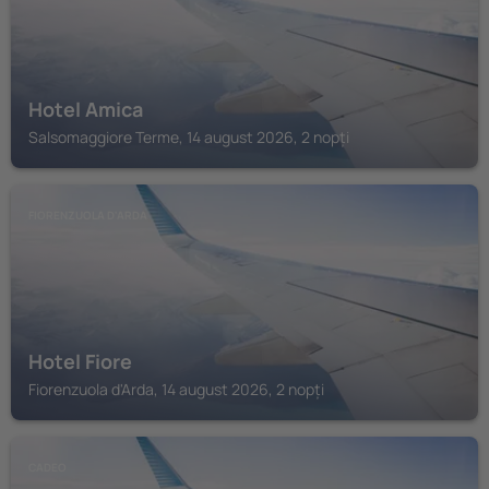
Hotel Amica
Salsomaggiore Terme, 14 august 2026, 2 nopți
FIORENZUOLA D'ARDA
Hotel Fiore
Fiorenzuola d'Arda, 14 august 2026, 2 nopți
CADEO