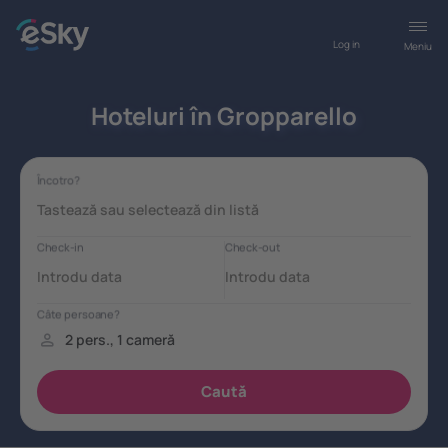
Log in
Meniu
Hoteluri în Gropparello