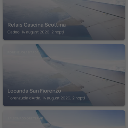
Relais Cascina Scottina
Cadeo, 14 august 2026, 2 nopți
FIORENZUOLA D'ARDA
Locanda San Fiorenzo
Fiorenzuola d'Arda, 14 august 2026, 2 nopți
SALSOMAGGIORE TERME