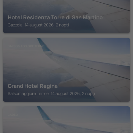
Hotel Residenza Torre di San Martino
Gazzola, 14 august 2026, 2 nopți
SALSOMAGGIORE TERME
Grand Hotel Regina
Salsomaggiore Terme, 14 august 2026, 2 nopți
CADEO