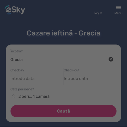
Log in
Meniu
Cazare ieftină - Grecia