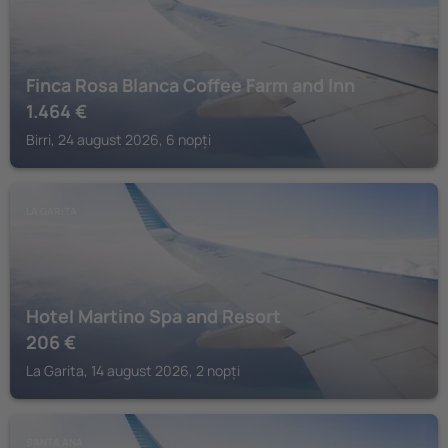
Finca Rosa Blanca Coffee Farm and Inn
1.464
€
Birri, 24 august 2026, 6 nopți
LA GARITA
Hotel Martino Spa and Resort
206
€
La Garita, 14 august 2026, 2 nopți
SANTA ANA