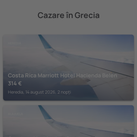
Cazare în Grecia
HEREDIA
Costa Rica Marriott Hotel Hacienda Belen
314
€
Heredia, 14 august 2026, 2 nopți
ALAJUELA