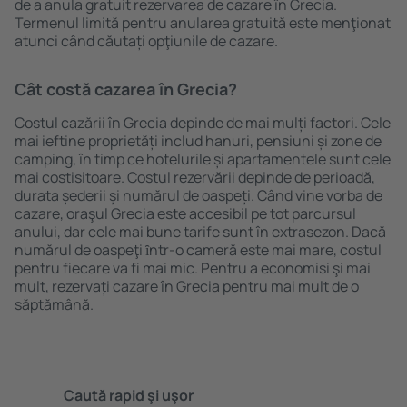
de a anula gratuit rezervarea de cazare în Grecia.
Termenul limită pentru anularea gratuită este menţionat
atunci când căutați opţiunile de cazare.
Cât costă cazarea în Grecia?
Costul cazării în Grecia depinde de mai mulți factori. Cele
mai ieftine proprietăți includ hanuri, pensiuni și zone de
camping, în timp ce hotelurile și apartamentele sunt cele
mai costisitoare. Costul rezervării depinde de perioadă,
durata șederii și numărul de oaspeți. Când vine vorba de
cazare, oraşul Grecia este accesibil pe tot parcursul
anului, dar cele mai bune tarife sunt în extrasezon. Dacă
numărul de oaspeţi ȋntr-o cameră este mai mare, costul
pentru fiecare va fi mai mic. Pentru a economisi şi mai
mult, rezervați cazare în Grecia pentru mai mult de o
săptămână.
Caută rapid şi uşor