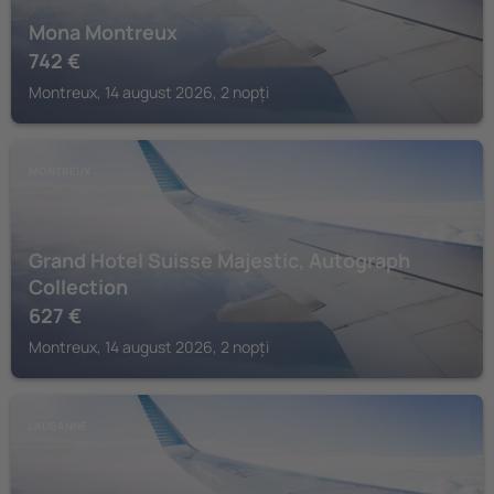
Mona Montreux
742
€
Montreux, 14 august 2026, 2 nopți
MONTREUX
Grand Hotel Suisse Majestic, Autograph
Collection
627
€
Montreux, 14 august 2026, 2 nopți
LAUSANNE