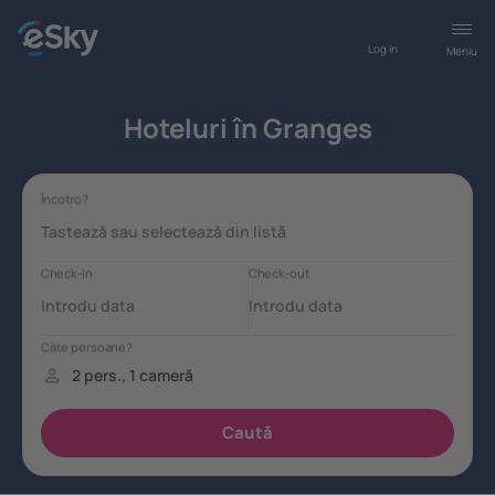
Log in
Meniu
Hoteluri în Granges