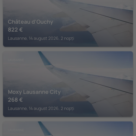
Château d'Ouchy
822
€
Lausanne, 14 august 2026, 2 nopți
LAUSANNE
Moxy Lausanne City
268
€
Lausanne, 14 august 2026, 2 nopți
LAUSANNE