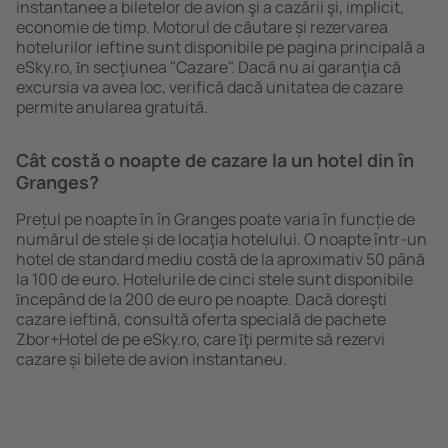
instantanee a biletelor de avion şi a cazării şi, implicit,
economie de timp. Motorul de căutare și rezervarea
hotelurilor ieftine sunt disponibile pe pagina principală a
eSky.ro, ȋn secţiunea "Cazare". Dacă nu ai garanţia că
excursia va avea loc, verifică dacă unitatea de cazare
permite anularea gratuită.
Cât costă o noapte de cazare la un hotel din în
Granges?
Prețul pe noapte în în Granges poate varia în funcție de
numărul de stele și de locaţia hotelului. O noapte într-un
hotel de standard mediu costă de la aproximativ 50 până
la 100 de euro. Hotelurile de cinci stele sunt disponibile
ȋncepând de la 200 de euro pe noapte. Dacă doreşti
cazare ieftină, consultă oferta specială de pachete
Zbor+Hotel de pe eSky.ro, care ȋţi permite să rezervi
cazare și bilete de avion instantaneu.