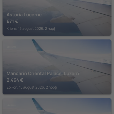
Astoria Lucerne
671
€
Kriens, 15 august 2026, 2 nopți
EBIKON
Mandarin Oriental Palace, Luzern
2.464
€
Ebikon, 15 august 2026, 2 nopți
KRIENS