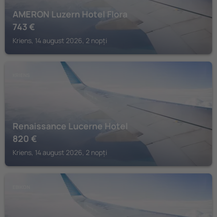
AMERON Luzern Hotel Flora
743
€
Kriens, 14 august 2026, 2 nopți
KRIENS
Renaissance Lucerne Hotel
820
€
Kriens, 14 august 2026, 2 nopți
EBIKON