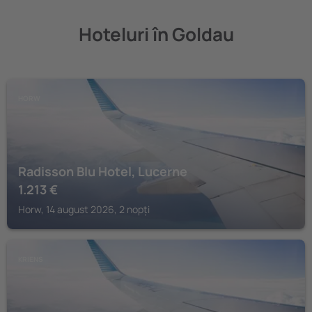
Hoteluri în Goldau
HORW
Radisson Blu Hotel, Lucerne
1.213
€
Horw, 14 august 2026, 2 nopți
KRIENS