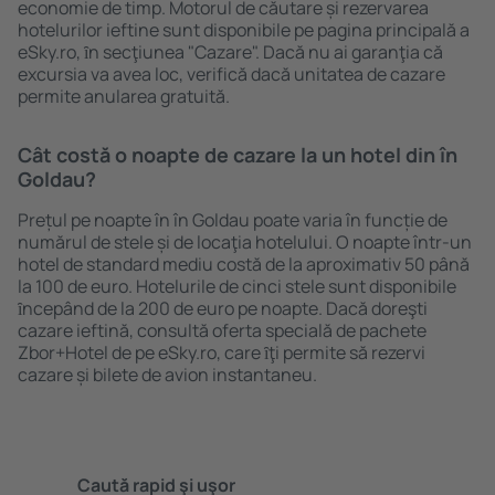
economie de timp. Motorul de căutare și rezervarea
hotelurilor ieftine sunt disponibile pe pagina principală a
eSky.ro, ȋn secţiunea "Cazare". Dacă nu ai garanţia că
excursia va avea loc, verifică dacă unitatea de cazare
permite anularea gratuită.
Cât costă o noapte de cazare la un hotel din în
Goldau?
Prețul pe noapte în în Goldau poate varia în funcție de
numărul de stele și de locaţia hotelului. O noapte într-un
hotel de standard mediu costă de la aproximativ 50 până
la 100 de euro. Hotelurile de cinci stele sunt disponibile
ȋncepând de la 200 de euro pe noapte. Dacă doreşti
cazare ieftină, consultă oferta specială de pachete
Zbor+Hotel de pe eSky.ro, care ȋţi permite să rezervi
cazare și bilete de avion instantaneu.
Caută rapid şi uşor