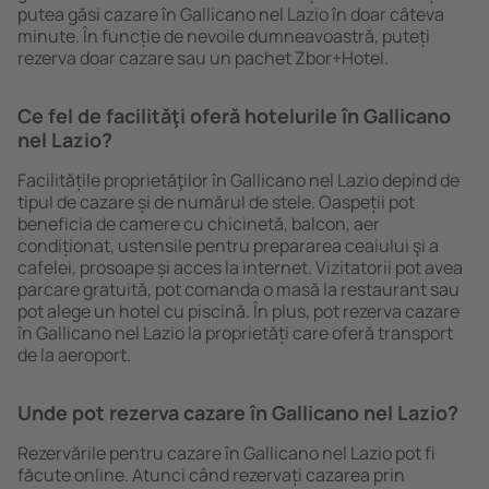
putea găsi cazare în Gallicano nel Lazio în doar câteva
minute. În funcție de nevoile dumneavoastră, puteți
rezerva doar cazare sau un pachet Zbor+Hotel.
Ce fel de facilităţi oferă hotelurile în Gallicano
nel Lazio?
Facilitățile proprietăţilor în Gallicano nel Lazio depind de
tipul de cazare și de numărul de stele. Oaspeții pot
beneficia de camere cu chicinetă, balcon, aer
condiționat, ustensile pentru prepararea ceaiului şi a
cafelei, prosoape și acces la internet. Vizitatorii pot avea
parcare gratuită, pot comanda o masă la restaurant sau
pot alege un hotel cu piscină. În plus, pot rezerva cazare
în Gallicano nel Lazio la proprietăți care oferă transport
de la aeroport.
Unde pot rezerva cazare în Gallicano nel Lazio?
Rezervările pentru cazare în Gallicano nel Lazio pot fi
făcute online. Atunci când rezervați cazarea prin