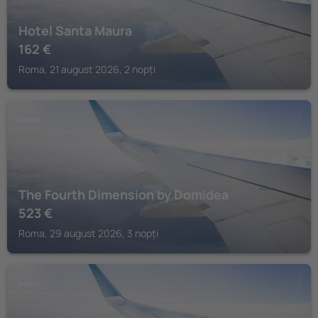
Hotel Santa Maura
162
€
Roma, 21 august 2026, 2 nopți
ROMA
The Fourth Dimension by Domidea
523
€
Roma, 29 august 2026, 3 nopți
ROMA