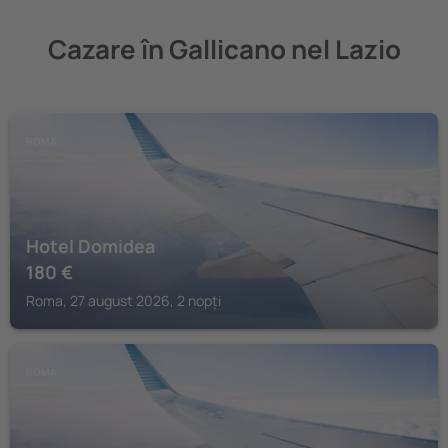
Cazare în Gallicano nel Lazio
ROMA
Hotel Domidea
180
€
Roma, 27 august 2026, 2 nopți
ROMA