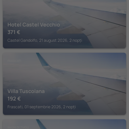
Hotel Castel Vecchio
371
€
Castel Gandolfo, 21 august 2026, 2 nopți
FRASCATI
Villa Tuscolana
192
€
Frascati, 01 septembrie 2026, 2 nopți
BAGNI DI TIVOLI