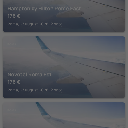
Hampton by Hilton Rome East
176
€
Roma, 27 august 2026, 2 nopți
ROMA
Novotel Roma Est
176
€
Roma, 27 august 2026, 2 nopți
ROMA