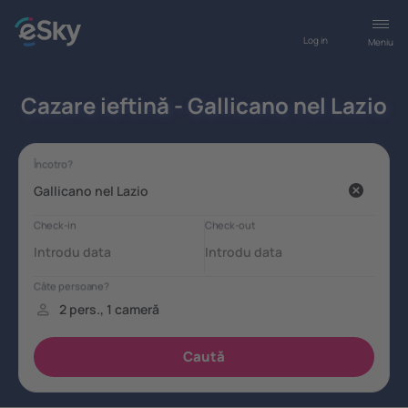
Log in
Meniu
Cazare ieftină - Gallicano nel Lazio