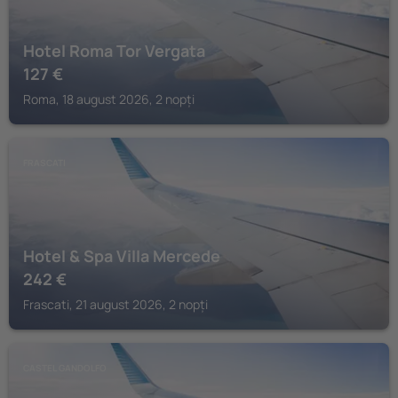
Hotel Roma Tor Vergata
127
€
Roma, 18 august 2026, 2 nopți
FRASCATI
Hotel & Spa Villa Mercede
242
€
Frascati, 21 august 2026, 2 nopți
CASTEL GANDOLFO