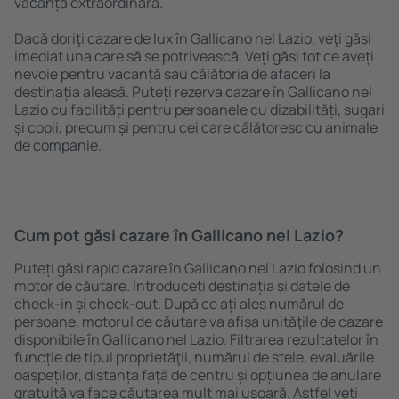
vacanță extraordinară.
Dacă doriţi cazare de lux în Gallicano nel Lazio, veţi găsi
imediat una care să se potrivească. Veți găsi tot ce aveți
nevoie pentru vacanță sau călătoria de afaceri la
destinația aleasă. Puteți rezerva cazare în Gallicano nel
Lazio cu facilități pentru persoanele cu dizabilități, sugari
și copii, precum și pentru cei care călătoresc cu animale
de companie.
Cum pot găsi cazare în Gallicano nel Lazio?
Puteți găsi rapid cazare în Gallicano nel Lazio folosind un
motor de căutare. Introduceți destinația și datele de
check-in și check-out. După ce ați ales numărul de
persoane, motorul de căutare va afișa unităţile de cazare
disponibile în Gallicano nel Lazio. Filtrarea rezultatelor în
funcție de tipul proprietăţii, numărul de stele, evaluările
oaspeților, distanța față de centru și opțiunea de anulare
gratuită va face căutarea mult mai ușoară. Astfel veți