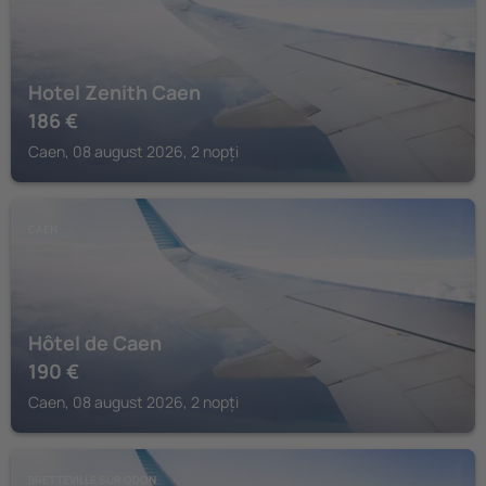
Hotel Zenith Caen
186
€
Caen, 08 august 2026, 2 nopți
CAEN
Hôtel de Caen
190
€
Caen, 08 august 2026, 2 nopți
BRETTEVILLE SUR ODON