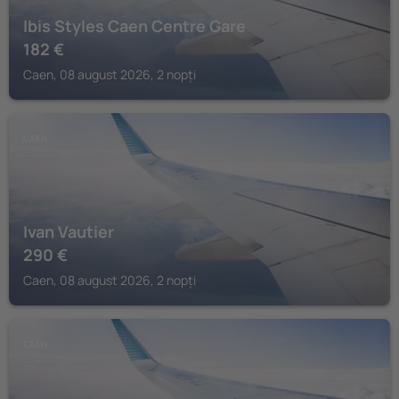
Ibis Styles Caen Centre Gare
182
€
Caen, 08 august 2026, 2 nopți
CAEN
Ivan Vautier
290
€
Caen, 08 august 2026, 2 nopți
CAEN