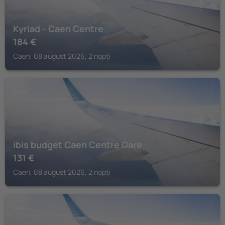
Kyriad - Caen Centre
184
€
Caen, 08 august 2026, 2 nopți
CAEN
ibis budget Caen Centre Gare
131
€
Caen, 08 august 2026, 2 nopți
CAEN