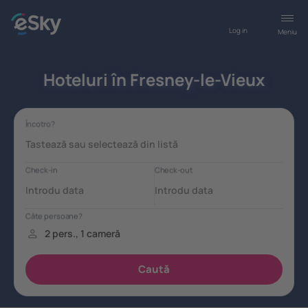
Log in
Meniu
Hoteluri în Fresney-le-Vieux