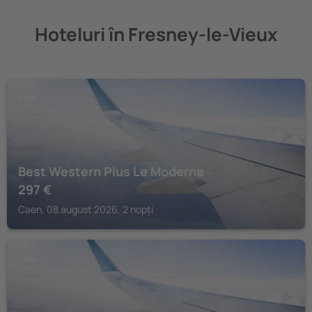
Hoteluri în Fresney-le-Vieux
CAEN
Best Western Plus Le Moderne
297
€
Caen, 08 august 2026, 2 nopți
CAEN