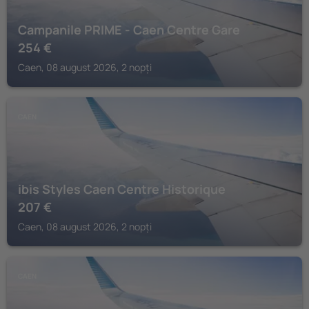
Campanile PRIME - Caen Centre Gare
254
€
Caen, 08 august 2026, 2 nopți
CAEN
ibis Styles Caen Centre Historique
207
€
Caen, 08 august 2026, 2 nopți
CAEN