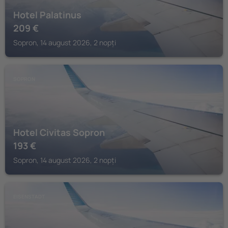
Hotel Palatinus
209
€
Sopron, 14 august 2026, 2 nopți
SOPRON
Hotel Civitas Sopron
193
€
Sopron, 14 august 2026, 2 nopți
EISENSTADT