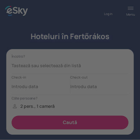
Log in
Meniu
Hoteluri în Fertőrákos