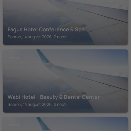
Fagus Hotel Conference & Spa
Sopron, 14 august 2026, 2 nopți
SOPRON
Wabi Hotel - Beauty & Dental Center
Sopron, 14 august 2026, 2 nopți
SOPRON