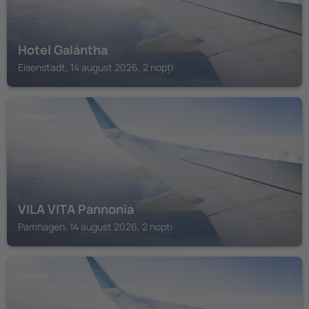
Hotel Galántha
Eisenstadt, 14 august 2026, 2 nopți
PAMHAGEN
VILA VITA Pannonia
Pamhagen, 14 august 2026, 2 nopți
SOPRON