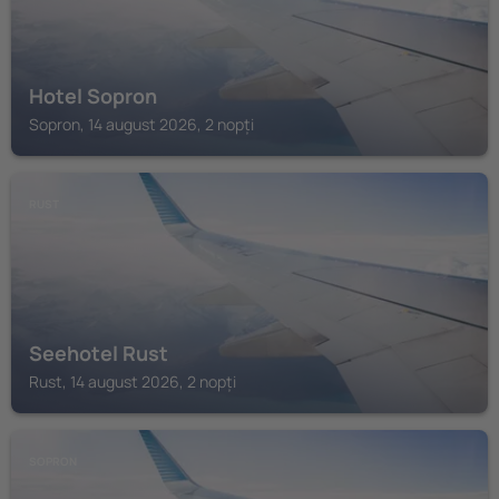
Hotel Sopron
Sopron, 14 august 2026, 2 nopți
RUST
Seehotel Rust
Rust, 14 august 2026, 2 nopți
SOPRON