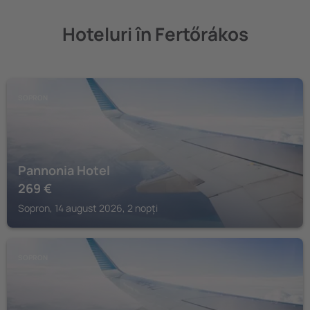
Hoteluri în Fertőrákos
SOPRON
Pannonia Hotel
269
€
Sopron, 14 august 2026, 2 nopți
SOPRON