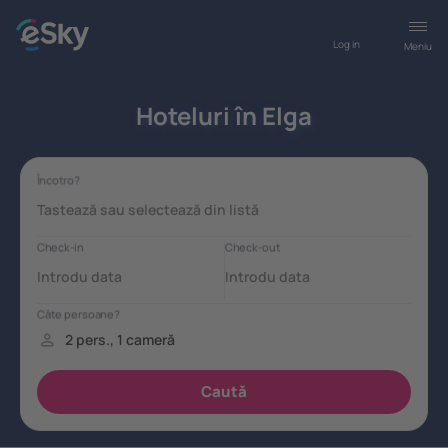
Log in
Meniu
Hoteluri în Elga