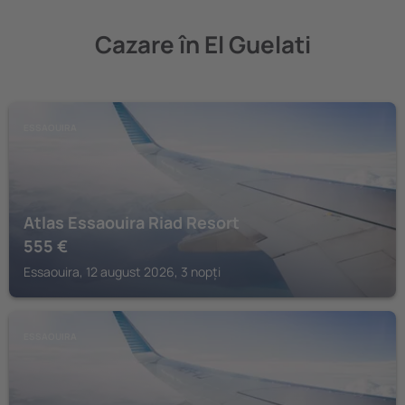
Cazare în El Guelati
ESSAOUIRA
Atlas Essaouira Riad Resort
555
€
Essaouira, 12 august 2026, 3 nopți
ESSAOUIRA