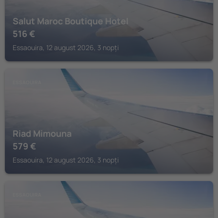
Salut Maroc Boutique Hotel
516
€
Essaouira, 12 august 2026, 3 nopți
ESSAOUIRA
Riad Mimouna
579
€
Essaouira, 12 august 2026, 3 nopți
ESSAOUIRA