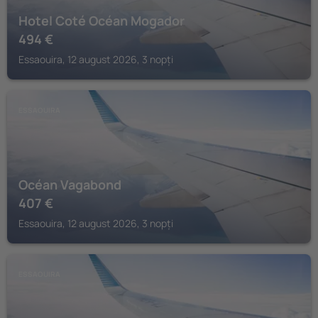
Hotel Coté Océan Mogador
494
€
Essaouira, 12 august 2026, 3 nopți
ESSAOUIRA
Océan Vagabond
407
€
Essaouira, 12 august 2026, 3 nopți
ESSAOUIRA