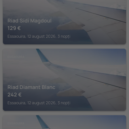
Riad Sidi Magdoul
129
€
Essaouira, 12 august 2026, 3 nopți
ESSAOUIRA
Riad Diamant Blanc
242
€
Essaouira, 12 august 2026, 3 nopți
ESSAOUIRA