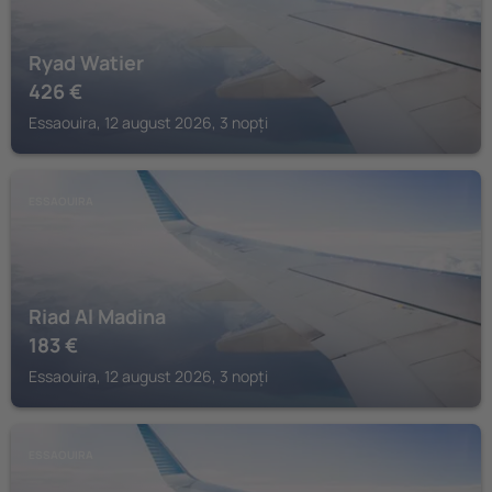
Ryad Watier
426
€
Essaouira, 12 august 2026, 3 nopți
ESSAOUIRA
Riad Al Madina
183
€
Essaouira, 12 august 2026, 3 nopți
ESSAOUIRA