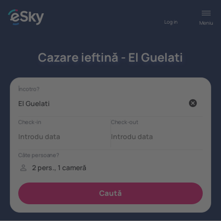
Log in
Meniu
Cazare ieftină - El Guelati