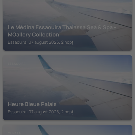
Le Médina Essaouira Thalassa Sea & Spa -
MGallery Collection
Essaouira, 07 august 2026, 2 nopți
ESSAOUIRA
Heure Bleue Palais
Essaouira, 07 august 2026, 2 nopți
OUNARA