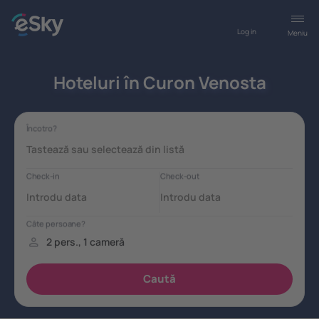
Log in
Meniu
Hoteluri în Curon Venosta