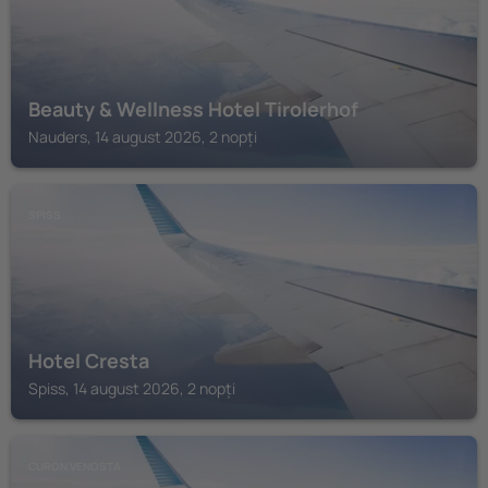
Beauty & Wellness Hotel Tirolerhof
Nauders, 14 august 2026, 2 nopți
SPISS
Hotel Cresta
Spiss, 14 august 2026, 2 nopți
CURON VENOSTA