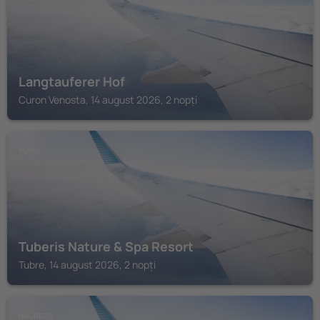
Langtauferer Hof
Curon Venosta, 14 august 2026, 2 nopți
TUBRE
Tuberis Nature & Spa Resort
Tubre, 14 august 2026, 2 nopți
NAUDERS