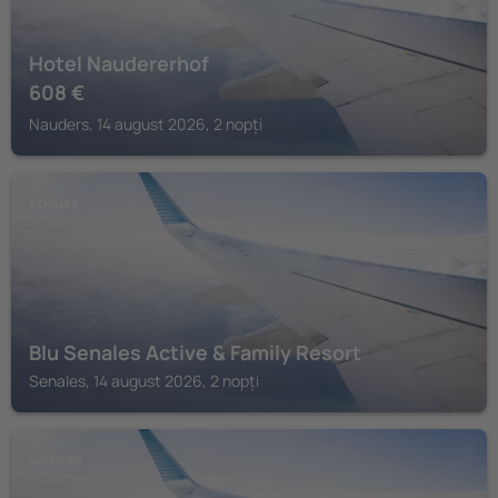
Hotel Naudererhof
608
€
Nauders, 14 august 2026, 2 nopți
SENALES
Blu Senales Active & Family Resort
Senales, 14 august 2026, 2 nopți
NAUDERS