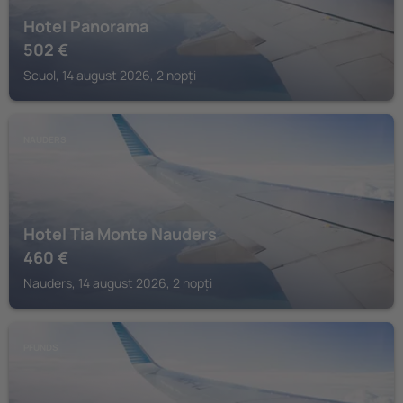
Hotel Panorama
502
€
Scuol, 14 august 2026, 2 nopți
NAUDERS
Hotel Tia Monte Nauders
460
€
Nauders, 14 august 2026, 2 nopți
PFUNDS