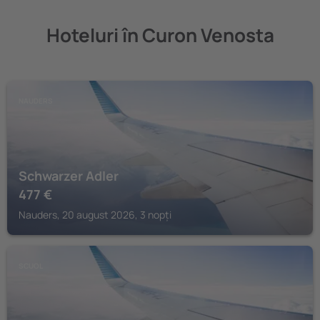
Hoteluri în Curon Venosta
NAUDERS
Schwarzer Adler
477
€
Nauders, 20 august 2026, 3 nopți
SCUOL