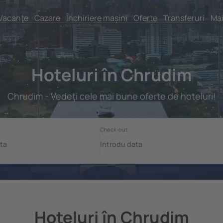
Vacanţe
Cazare
Închiriere mașini
Oferte
Transferuri
Mai
Hoteluri în Chrudim
Chrudim - Vedeţi cele mai bune oferte de hoteluri!
Hoteluri în Chrudim