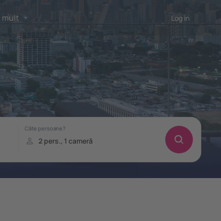
 mult
Log in