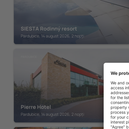
SIESTA Rodinný resort
Pardubice, 14 august 2026, 2 nopți
PARDUBICE
Pierre Hotel
Pardubice, 14 august 2026, 2 nopți