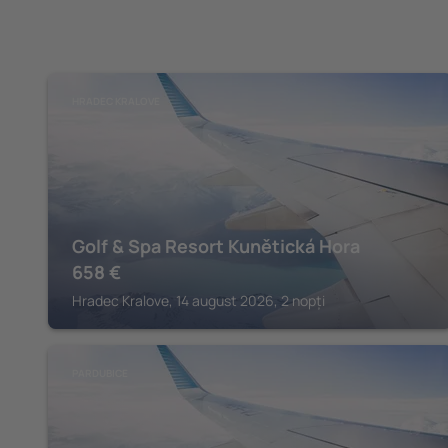
HRADEC KRALOVE
Golf & Spa Resort Kunětická Hora
658
€
Hradec Kralove, 14 august 2026, 2 nopți
PARDUBICE