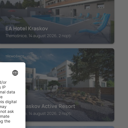
EA Hotel Kraskov
Třemošnice, 14 august 2026, 2 nopți
TŘEMOŠNICE
Hotel Kraskov Active Resort
Třemošnice, 14 august 2026, 2 nopți