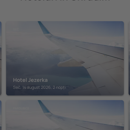
SEČ
Hotel Jezerka
Seč, 14 august 2026, 2 nopți
PARDUBICE