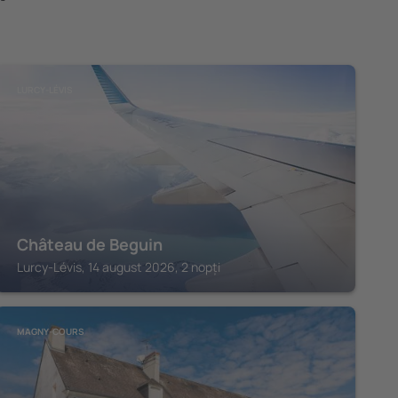
LURCY-LÉVIS
Château de Beguin
Lurcy-Lévis, 14 august 2026, 2 nopți
MAGNY-COURS