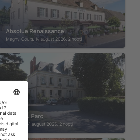
Absolue Renaissance
Magny-Cours, 14 august 2026, 2 nopți
SANCOINS
Hotel Du Parc
Sancoins, 14 august 2026, 2 nopți