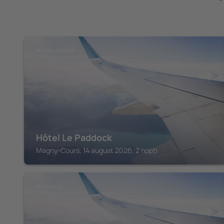
MAGNY-COURS
Hôtel Le Paddock
Magny-Cours, 14 august 2026, 2 nopți
GIMOUILLE