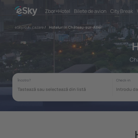
Zbor+Hotel
Bilete de avion
City Break
eSky.ro
/
cazare
/
Hoteluri în Château-sur-Allier
H
Châ