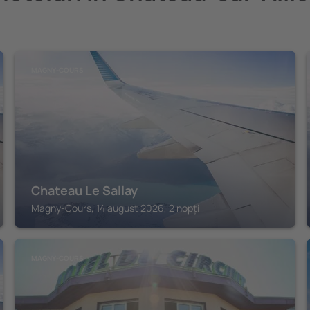
MAGNY-COURS
Chateau Le Sallay
Magny-Cours, 14 august 2026, 2 nopți
MAGNY-COURS