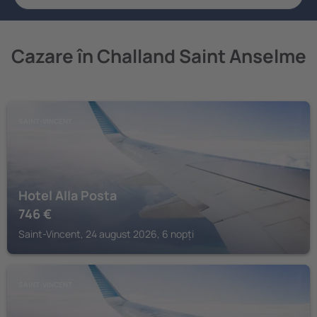
Cazare în Challand Saint Anselme
SAINT-VINCENT
Hotel Alla Posta
746
€
Saint-Vincent, 24 august 2026, 6 nopți
SAINT-VINCENT