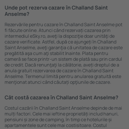
Unde pot rezerva cazare în Challand Saint
Anselme?
Rezervările pentru cazare în Challand Saint Anselme pot
fi făcute online. Atunci când rezervați cazarea prin
intermediul eSky.ro, aveţi la dispoziţie doar unităţi de
cazare verificate. Astfel, după ce ajungeți în Challand
Saint Anselme, aveţi garanţia că unitatea de cazare este
pregătită aşa cum aţi stabilit ȋnainte. Plata pentru
cameră se face printr-un sistem de plată sau prin cardul
de credit. Dacă renunţaţi la călătorie, aveți dreptul de a
anula gratuit rezervarea de cazare în Challand Saint
Anselme. Termenul limită pentru anularea gratuită este
menţionat atunci când căutați opţiunile de cazare.
Cât costă cazarea în Challand Saint Anselme?
Costul cazării în Challand Saint Anselme depinde de mai
mulți factori. Cele mai ieftine proprietăți includ hanuri,
pensiuni și zone de camping, în timp ce hotelurile și
apartamentele sunt cele mai costisitoare. Costul