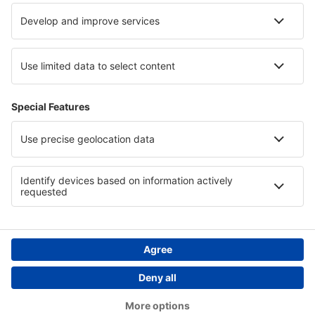
Cazare in Voievodatul Sfintei Cruci
Cazare in Orlické Mountains
Cazare în Cappadocia
Cazare in Luxor
Copyright © eSky.ro. Toate drepturile rezervate.