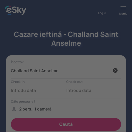
Log in
Meniu
Cazare ieftină - Challand Saint
Anselme