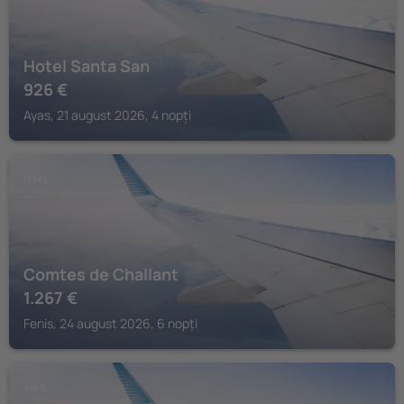
Hotel Santa San
926
€
Ayas, 21 august 2026, 4 nopți
FENIS
Comtes de Challant
1.267
€
Fenis, 24 august 2026, 6 nopți
AYAS