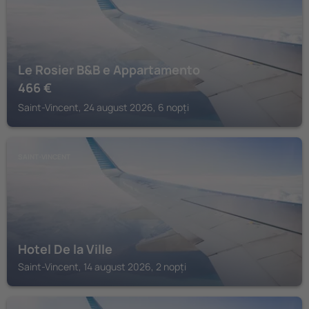
Le Rosier B&B e Appartamento
466
€
Saint-Vincent, 24 august 2026, 6 nopți
SAINT-VINCENT
Hotel De la Ville
Saint-Vincent, 14 august 2026, 2 nopți