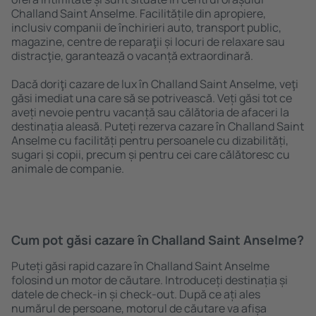
Challand Saint Anselme. Facilitățile din apropiere,
inclusiv companii de închirieri auto, transport public,
magazine, centre de reparaţii și locuri de relaxare sau
distracţie, garantează o vacanță extraordinară.
Dacă doriţi cazare de lux în Challand Saint Anselme, veţi
găsi imediat una care să se potrivească. Veți găsi tot ce
aveți nevoie pentru vacanță sau călătoria de afaceri la
destinația aleasă. Puteți rezerva cazare în Challand Saint
Anselme cu facilități pentru persoanele cu dizabilități,
sugari și copii, precum și pentru cei care călătoresc cu
animale de companie.
Cum pot găsi cazare în Challand Saint Anselme?
Puteți găsi rapid cazare în Challand Saint Anselme
folosind un motor de căutare. Introduceți destinația și
datele de check-in și check-out. După ce ați ales
numărul de persoane, motorul de căutare va afișa