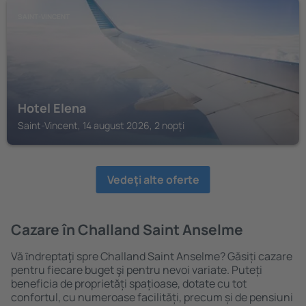
SAINT-VINCENT
Hotel Elena
Saint-Vincent, 14 august 2026, 2 nopți
Vedeţi alte oferte
Cazare în Challand Saint Anselme
Vă ȋndreptaţi spre Challand Saint Anselme? Găsiți cazare
pentru fiecare buget şi pentru nevoi variate. Puteți
beneficia de proprietăți spațioase, dotate cu tot
confortul, cu numeroase facilități, precum și de pensiuni