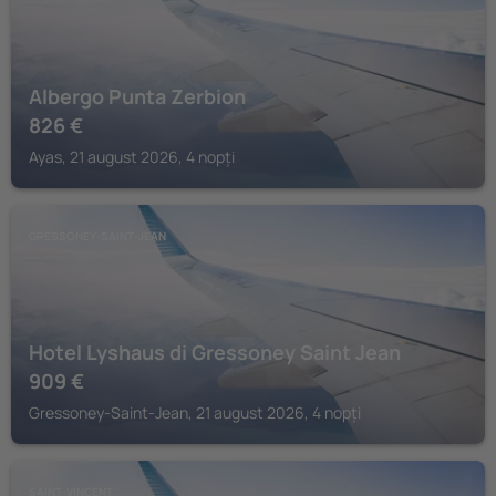
Albergo Punta Zerbion
826
€
Ayas, 21 august 2026, 4 nopți
GRESSONEY-SAINT-JEAN
Hotel Lyshaus di Gressoney Saint Jean
909
€
Gressoney-Saint-Jean, 21 august 2026, 4 nopți
SAINT-VINCENT