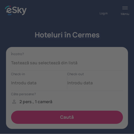
Log in
Meniu
Hoteluri în Cermes