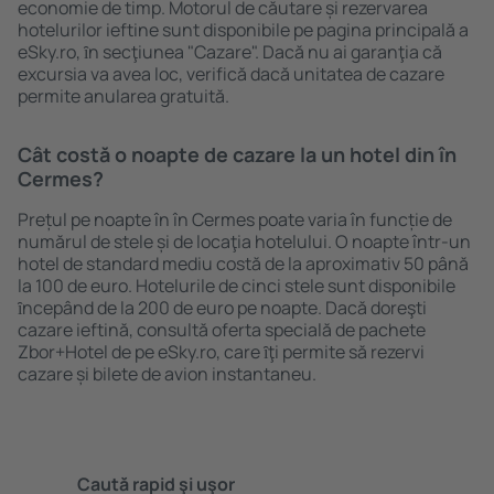
economie de timp. Motorul de căutare și rezervarea
hotelurilor ieftine sunt disponibile pe pagina principală a
eSky.ro, ȋn secţiunea "Cazare". Dacă nu ai garanţia că
excursia va avea loc, verifică dacă unitatea de cazare
permite anularea gratuită.
Cât costă o noapte de cazare la un hotel din în
Cermes?
Prețul pe noapte în în Cermes poate varia în funcție de
numărul de stele și de locaţia hotelului. O noapte într-un
hotel de standard mediu costă de la aproximativ 50 până
la 100 de euro. Hotelurile de cinci stele sunt disponibile
ȋncepând de la 200 de euro pe noapte. Dacă doreşti
cazare ieftină, consultă oferta specială de pachete
Zbor+Hotel de pe eSky.ro, care ȋţi permite să rezervi
cazare și bilete de avion instantaneu.
Caută rapid şi uşor