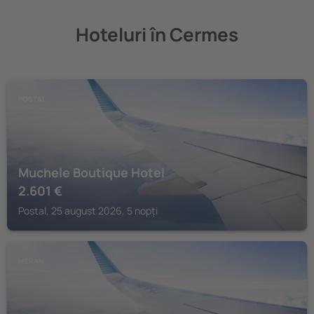
Hoteluri în Cermes
POSTAL
Muchele Boutique Hotel
2.601
€
Postal, 25 august 2026, 5 nopți
MERAN