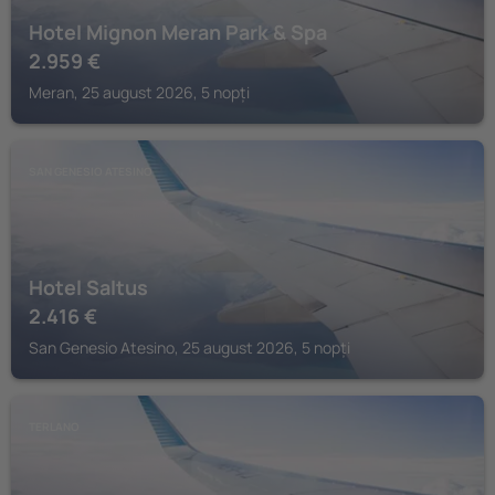
Hotel Mignon Meran Park & Spa
2.959
€
Meran, 25 august 2026, 5 nopți
SAN GENESIO ATESINO
Hotel Saltus
2.416
€
San Genesio Atesino, 25 august 2026, 5 nopți
TERLANO