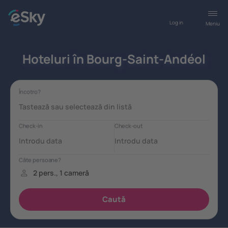
Log in
Meniu
Hoteluri în Bourg-Saint-Andéol