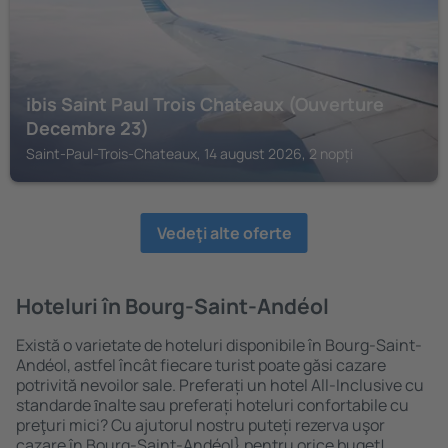
ibis Saint Paul Trois Chateaux (Ouverture
Decembre 23)
Saint-Paul-Trois-Chateaux, 14 august 2026, 2 nopți
Vedeţi alte oferte
Hoteluri în Bourg-Saint-Andéol
Există o varietate de hoteluri disponibile în Bourg-Saint-
Andéol, astfel încât fiecare turist poate găsi cazare
potrivită nevoilor sale. Preferați un hotel All-Inclusive cu
standarde ȋnalte sau preferați hoteluri confortabile cu
preţuri mici? Cu ajutorul nostru puteți rezerva uşor
cazare în Bourg-Saint-Andéol} pentru orice buget!