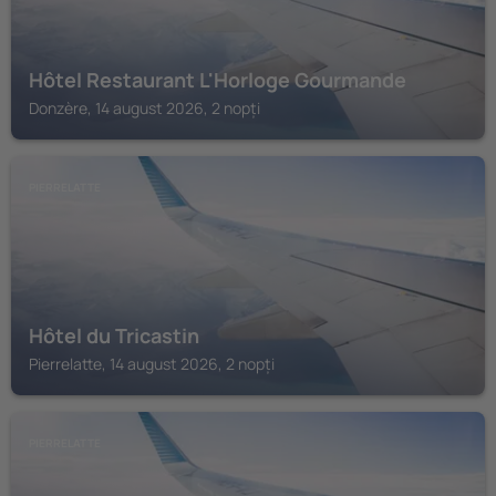
Hôtel Restaurant L'Horloge Gourmande
Donzère, 14 august 2026, 2 nopți
PIERRELATTE
Hôtel du Tricastin
Pierrelatte, 14 august 2026, 2 nopți
PIERRELATTE