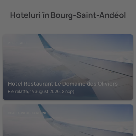
Hoteluri în Bourg-Saint-Andéol
PIERRELATTE
Hotel Restaurant Le Domaine des Oliviers
Pierrelatte, 14 august 2026, 2 nopți
CHATEAUNEUF-DU-RHONE