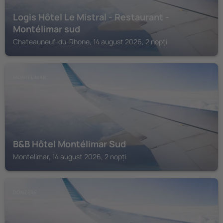
Logis Hôtel Le Mistral - Restaurant -
Montélimar sud
Chateauneuf-du-Rhone, 14 august 2026, 2 nopți
MONTELIMAR
B&B Hôtel Montélimar Sud
Montelimar, 14 august 2026, 2 nopți
DONZÈRE