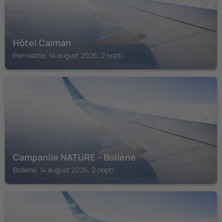
Hôtel Caïman
Pierrelatte, 14 august 2026, 2 nopți
BOLLENE
Campanile NATURE - Bollène
Bollene, 14 august 2026, 2 nopți
CHATEAUNEUF-DU-RHONE