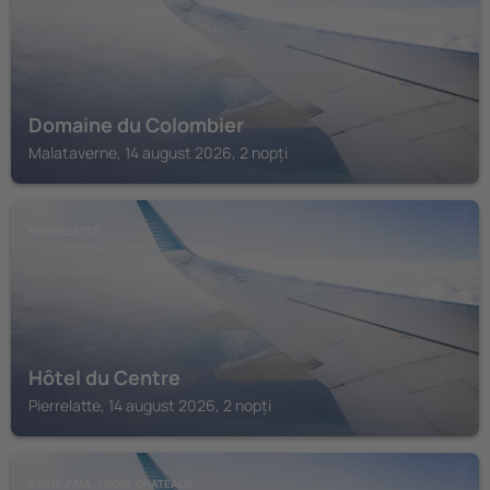
Domaine du Colombier
Malataverne, 14 august 2026, 2 nopți
PIERRELATTE
Hôtel du Centre
Pierrelatte, 14 august 2026, 2 nopți
SAINT-PAUL-TROIS-CHATEAUX