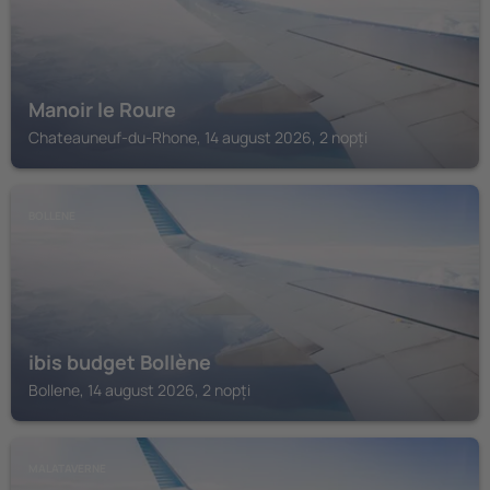
Manoir le Roure
Chateauneuf-du-Rhone, 14 august 2026, 2 nopți
BOLLENE
ibis budget Bollène
Bollene, 14 august 2026, 2 nopți
MALATAVERNE