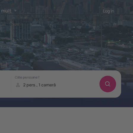
 mult
Log in