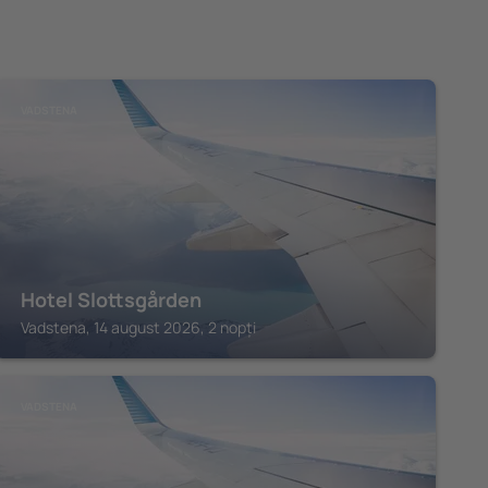
VADSTENA
Hotel Slottsgården
Vadstena, 14 august 2026, 2 nopți
VADSTENA