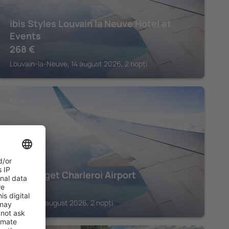
ibis Styles Louvain la Neuve Hotel et
Events
268
€
Louvain-la-Neuve, 14 august 2026, 2 nopți
FLEURUS
Ibis budget Charleroi Airport
164
€
Fleurus, 14 august 2026, 2 nopți