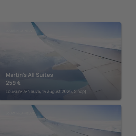
LOUVAIN-LA-NEUVE
Martin's All Suites
259
€
Louvain-la-Neuve, 14 august 2026, 2 nopți
LOUVAIN-LA-NEUVE