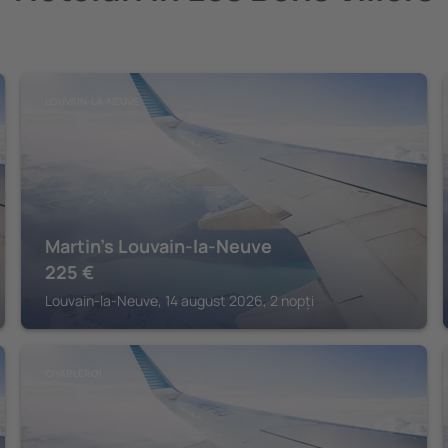
LOUVAIN-LA-NEUVE
Martin's Louvain-la-Neuve
225
€
Louvain-la-Neuve, 14 august 2026, 2 nopți
CHARLEROI