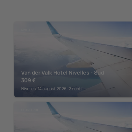
NIVELLES
Van der Valk Hotel Nivelles - Sud
309
€
Nivelles, 14 august 2026, 2 nopți
CHARLEROI