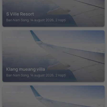
S Ville Resort
Ban Nam Song, 14 august 2026, 2 nopți
BAN NAM SONG
Klang mueang villa
Ban Nam Song, 14 august 2026, 2 nopți
BAN NAM SONG