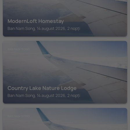
ModernLoft Homestay
Ban Nam Song, 14 august 2026, 2 nopți
BAN NAM SONG
Country Lake Nature Lodge
Ban Nam Song, 14 august 2026, 2 nopți
BAN NAM SONG