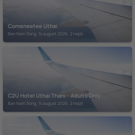
Comeneetee Uthai
Ban Nam Song, 14 august 2026, 2 nopți
BAN NAM SONG
C2U Hotel Uthai Thani - Adults Only
Ban Nam Song, 14 august 2026, 2 nopți
BAN NAM SONG