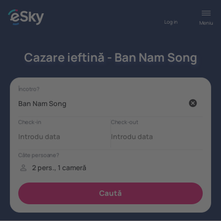
Log in
Meniu
Cazare ieftină - Ban Nam Song