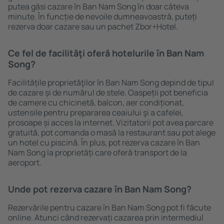
putea găsi cazare în Ban Nam Song în doar câteva
minute. În funcție de nevoile dumneavoastră, puteți
rezerva doar cazare sau un pachet Zbor+Hotel.
Ce fel de facilităţi oferă hotelurile în Ban Nam
Song?
Facilitățile proprietăţilor în Ban Nam Song depind de tipul
de cazare și de numărul de stele. Oaspeții pot beneficia
de camere cu chicinetă, balcon, aer condiționat,
ustensile pentru prepararea ceaiului şi a cafelei,
prosoape și acces la internet. Vizitatorii pot avea parcare
gratuită, pot comanda o masă la restaurant sau pot alege
un hotel cu piscină. În plus, pot rezerva cazare în Ban
Nam Song la proprietăți care oferă transport de la
aeroport.
Unde pot rezerva cazare în Ban Nam Song?
Rezervările pentru cazare în Ban Nam Song pot fi făcute
online. Atunci când rezervați cazarea prin intermediul