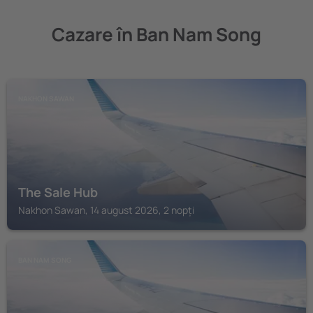
Cazare în Ban Nam Song
NAKHON SAWAN
The Sale Hub
Nakhon Sawan, 14 august 2026, 2 nopți
BAN NAM SONG