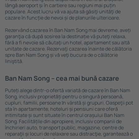
lângă aeroport și în cartiere sau regiuni mai puțin
populare. Acest lucru vă va ajuta să găsiţi unităţi de
cazare în funcție de nevoi și de planurile ulterioare.
Rezervând cazarea în Ban Nam Song mai devreme, aveți
garanţia că după sosirea la destinație vă puteţi relaxa,
fără a fi nevoie să căutaţi un hotel, apartament sau altă
unitate de cazare. Rezervaţi cazarea înainte de călătoria
spre Ban Nam Song și vă veţi bucura de o călătorie
liniştită.
Ban Nam Song – cea mai bună cazare
Puteți alege dintr-o ofertă variată de cazare în Ban Nam
Song, inclusiv proprietăți pentru o singură persoană,
cupluri, familii, persoane ȋn vârstă și grupuri. Oaspeţii pot
sta în apartamente, hoteluri și pensiuni care oferă
intimitate și sunt situate în centrul orașului Ban Nam
Song. Facilitățile din apropiere, inclusiv companii de
închirieri auto, transport public, magazine, centre de
reparaţii și locuri de relaxare sau distracţie, garantează o