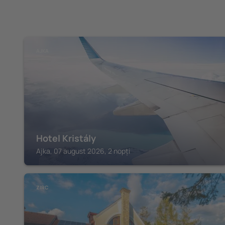
AJKA
Hotel Kristály
Ajka, 07 august 2026, 2 nopți
ZIRC