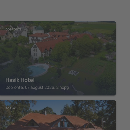
DÖBRÖNTE
Hasik Hotel
Döbrönte, 07 august 2026, 2 nopți
PORVA