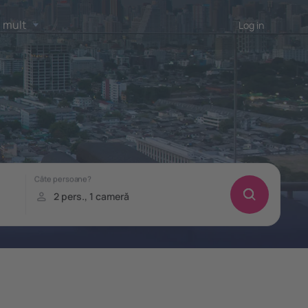
 mult
Log in