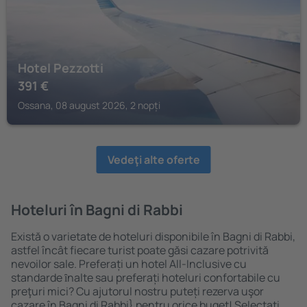
Hotel Pezzotti
391
€
Ossana, 08 august 2026, 2 nopți
Vedeţi alte oferte
Hoteluri în Bagni di Rabbi
Există o varietate de hoteluri disponibile în Bagni di Rabbi,
astfel încât fiecare turist poate găsi cazare potrivită
nevoilor sale. Preferați un hotel All-Inclusive cu
standarde ȋnalte sau preferați hoteluri confortabile cu
preţuri mici? Cu ajutorul nostru puteți rezerva uşor
cazare în Bagni di Rabbi} pentru orice buget! Selectați