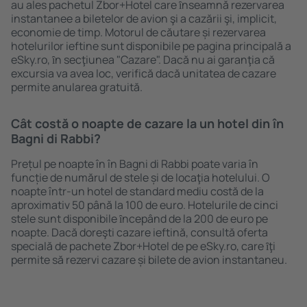
au ales pachetul Zbor+Hotel care ȋnseamnă rezervarea
instantanee a biletelor de avion şi a cazării şi, implicit,
economie de timp. Motorul de căutare și rezervarea
hotelurilor ieftine sunt disponibile pe pagina principală a
eSky.ro, ȋn secţiunea "Cazare". Dacă nu ai garanţia că
excursia va avea loc, verifică dacă unitatea de cazare
permite anularea gratuită.
Cât costă o noapte de cazare la un hotel din în
Bagni di Rabbi?
Prețul pe noapte în în Bagni di Rabbi poate varia în
funcție de numărul de stele și de locaţia hotelului. O
noapte într-un hotel de standard mediu costă de la
aproximativ 50 până la 100 de euro. Hotelurile de cinci
stele sunt disponibile ȋncepând de la 200 de euro pe
noapte. Dacă doreşti cazare ieftină, consultă oferta
specială de pachete Zbor+Hotel de pe eSky.ro, care ȋţi
permite să rezervi cazare și bilete de avion instantaneu.