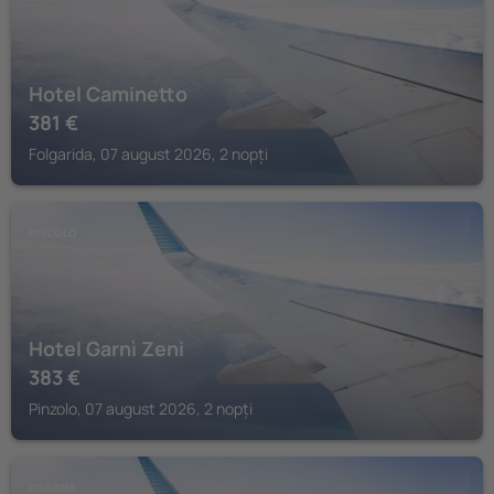
Hotel Caminetto
381
€
Folgarida, 07 august 2026, 2 nopți
PINZOLO
Hotel Garnì Zeni
383
€
Pinzolo, 07 august 2026, 2 nopți
OSSANA