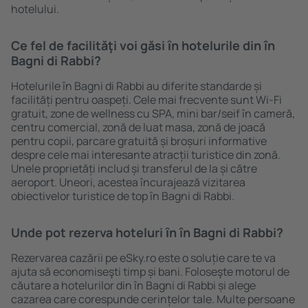
hotelului.
Ce fel de facilităţi voi găsi ȋn hotelurile din în
Bagni di Rabbi?
Hotelurile în Bagni di Rabbi au diferite standarde și
facilități pentru oaspeți. Cele mai frecvente sunt Wi-Fi
gratuit, zone de wellness cu SPA, mini bar/seif în cameră,
centru comercial, zonă de luat masa, zonă de joacă
pentru copii, parcare gratuită și broșuri informative
despre cele mai interesante atracții turistice din zonă.
Unele proprietăți includ și transferul de la și către
aeroport. Uneori, acestea încurajează vizitarea
obiectivelor turistice de top în Bagni di Rabbi.
Unde pot rezerva hoteluri ȋn în Bagni di Rabbi?
Rezervarea cazării pe eSky.ro este o soluție care te va
ajuta să economiseşti timp și bani. Foloseşte motorul de
căutare a hotelurilor din în Bagni di Rabbi și alege
cazarea care corespunde cerințelor tale. Multe persoane