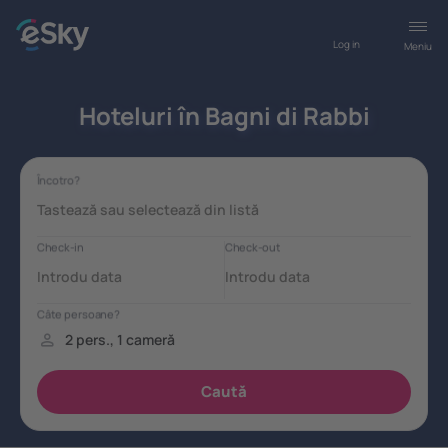
Log in
Meniu
Hoteluri în Bagni di Rabbi