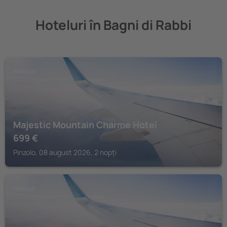
Hoteluri în Bagni di Rabbi
PINZOLO
Majestic Mountain Charme Hotel
699
€
Pinzolo, 08 august 2026, 2 nopți
PINZOLO