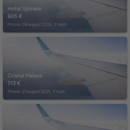
Hotel Spinale
605
€
Pinzolo, 08 august 2026, 2 nopți
PINZOLO
Cristal Palace
713
€
Pinzolo, 21 august 2026, 3 nopți
PINZOLO